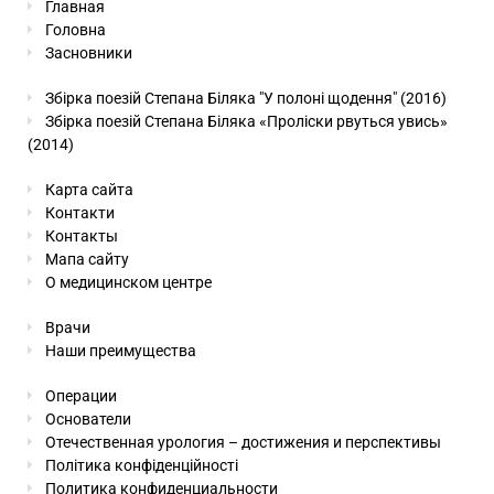
Главная
Головна
Засновники
Збірка поезій Степана Біляка "У полоні щодення" (2016)
Збірка поезій Степана Біляка «Проліски рвуться увись»
(2014)
Карта сайта
Контакти
Контакты
Мапа сайту
О медицинском центре
Врачи
Наши преимущества
Операции
Основатели
Отечественная урология – достижения и перспективы
Політика конфіденційності
Политика конфиденциальности