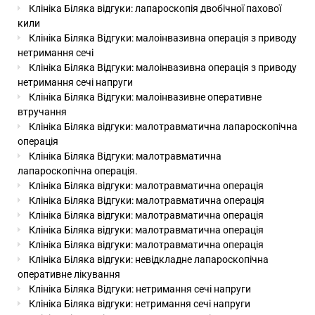
Клініка Біляка відгуки: лапароскопія двобічної пахової
кили
Клініка Біляка Відгуки: малоінвазивна операція з приводу
нетримання сечі
Клініка Біляка Відгуки: малоінвазивна операція з приводу
нетримання сечі напруги
Клініка Біляка Відгуки: малоінвазивне оперативне
втручання
Клініка Біляка відгуки: малотравматична лапароскопічна
операція
Клініка Біляка Відгуки: малотравматична
лапароскопічна операція.
Клініка Біляка відгуки: малотравматична операція
Клініка Біляка Відгуки: малотравматична операція
Клініка Біляка відгуки: малотравматична операція
Клініка Біляка відгуки: малотравматична операція
Клініка Біляка відгуки: малотравматична операція
Клініка Біляка відгуки: невідкладне лапароскопічна
оперативне лікування
Клініка Біляка Відгуки: нетримання сечі напруги
Клініка Біляка відгуки: нетримання сечі напруги