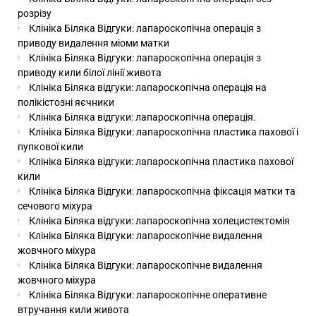
розрізу
Клініка Біляка Відгуки: лапароскопічна операція з
приводу видалення міоми матки
Клініка Біляка Відгуки: лапароскопічна операція з
приводу кили білої лінії живота
Клініка Біляка відгуки: лапароскопічна операція на
полікістозні яєчники
Клініка Біляка відгуки: лапароскопічна операція.
Клініка Біляка Відгуки: лапароскопічна пластика пахової і
пупкової кили
Клініка Біляка відгуки: лапароскопічна пластика пахової
кили
Клініка Біляка Відгуки: лапароскопічна фіксація матки та
сечового міхура
Клініка Біляка відгуки: лапароскопічна холецистектомія
Клініка Біляка Відгуки: лапароскопічне видалення
жовчного міхура
Клініка Біляка Відгуки: лапароскопічне видалення
жовчного міхура
Клініка Біляка Відгуки: лапароскопічне оперативне
втручання кили живота