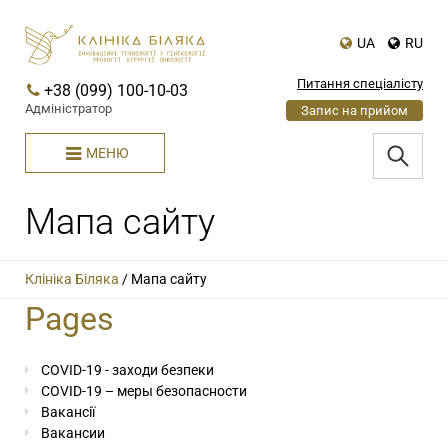
UA
RU
Питання спеціалісту
+38 (099) 100-10-03
Адміністратор
Запис на прийом
МЕНЮ
Мапа сайту
Клініка Біляка
/
Мапа сайту
Pages
COVID-19 - заходи безпеки
COVID-19 – меры безопасности
Вакансії
Вакансии