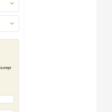
 Експерт