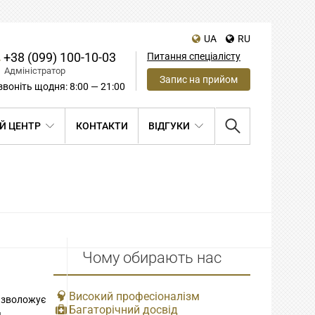
UA
RU
+38 (099) 100-10-03
Питання спеціалісту
Адміністратор
Запис на прийом
воніть щодня: 8:00 — 21:00
Й ЦЕНТР
КОНТАКТИ
ВІДГУКИ
Чому обирають нас
Високий професіоналізм
о зволожує
Багаторічний досвід
я