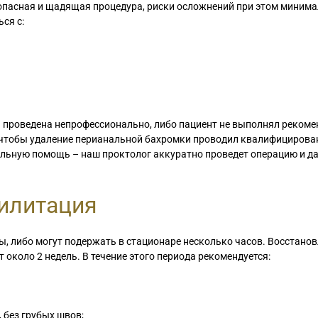
зопасная и щадящая процедура, риски осложнений при этом минима
ся с:
я проведена непрофессионально, либо пациент не выполнял реком
 чтобы удаление перианальной бахромки проводил квалифицирова
льную помощь – наш проктолог аккуратно проведет операцию и д
билитация
, либо могут подержать в стационаре несколько часов. Восстано
около 2 недель. В течение этого периода рекомендуется:
 без грубых швов;