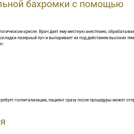
альной бахромки с помощью
логическом кресле. Врач дает ему местную анестезию, обрабатыва
складки лазерный луч и выпаривает их под действием высоких тем
т:
 требует госпитализации, пациент сразу после процедуры может от
ия