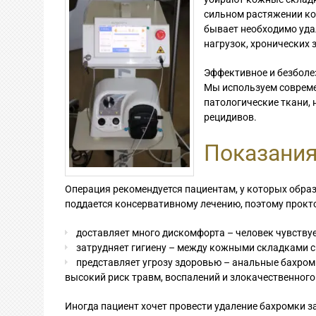
сильном растяжении кож
бывает необходимо уда
нагрузок, хронических 
Эффективное и безболе
Мы используем совреме
патологические ткани, 
рецидивов.
Показания
Операция рекомендуется пациентам, у которых образ
поддается консервативному лечению, поэтому прокто
доставляет много дискомфорта – человек чувствует
затрудняет гигиену – между кожными складками с
представляет угрозу здоровью – анальные бахромк
высокий риск травм, воспалений и злокачественног
Иногда пациент хочет провести удаление бахромки з