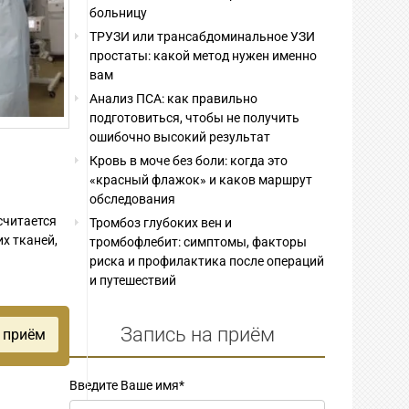
больницу
ТРУЗИ или трансабдоминальное УЗИ
простаты: какой метод нужен именно
вам
Анализ ПСА: как правильно
подготовиться, чтобы не получить
ошибочно высокий результат
Кровь в моче без боли: когда это
«красный флажок» и каков маршрут
обследования
считается
Тромбоз глубоких вен и
х тканей,
тромбофлебит: симптомы, факторы
риска и профилактика после операций
и путешествий
Запись на приём
Введите Ваше имя
*