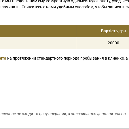
 то мы предоставим ему комфортную одноместную палату, уход, н
доплачивать. Свяжитесь с нами удобным способом, чтобы записатьс
Вартість, грн
20000
нта
на протяжении стандартного периода пребывания в клинике, а
ленное не входит в цену операции, а оплачивается дополнительно.