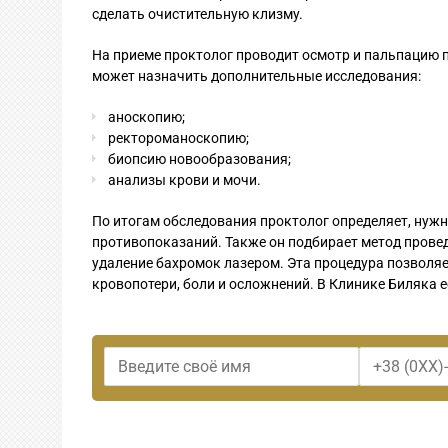
сделать очистительную клизму.
На приеме проктолог проводит осмотр и пальпацию 
может назначить дополнительные исследования:
аноскопию;
ректороманоскопию;
биопсию новообразования;
анализы крови и мочи.
По итогам обследования проктолог определяет, нужно
противопоказаний. Также он подбирает метод прове
удаление бахромок лазером. Эта процедура позволя
кровопотери, боли и осложнений. В Клинике Биляка е