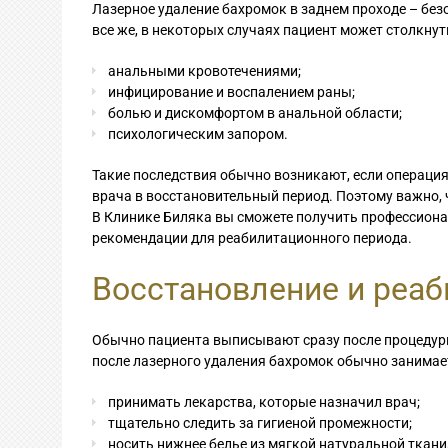
Лазерное удаление бахромок в заднем проходе – бе
все же, в некоторых случаях пациент может столкнуть
анальными кровотечениями;
инфицирование и воспалением раны;
болью и дискомфортом в анальной области;
психологическим запором.
Такие последствия обычно возникают, если операци
врача в восстановительный период. Поэтому важно,
В Клинике Биляка вы сможете получить профессиона
рекомендации для реабилитационного периода.
Восстановление и реа
Обычно пациента выписывают сразу после процедуры
после лазерного удаления бахромок обычно занимает 
принимать лекарства, которые назначил врач;
тщательно следить за гигиеной промежности;
носить нижнее белье из мягкой натуральной ткани,