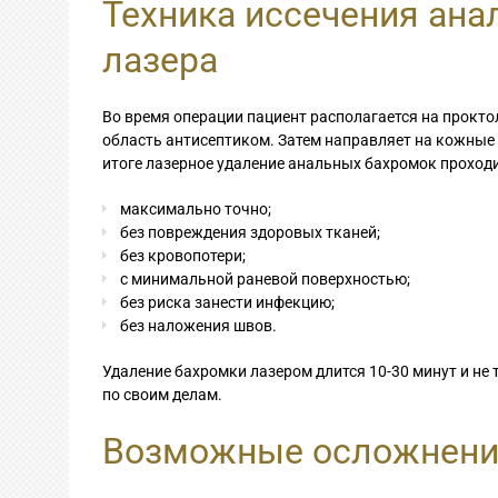
Техника иссечения ан
лазера
Во время операции пациент располагается на прокто
область антисептиком. Затем направляет на кожные 
итоге лазерное удаление анальных бахромок проходи
максимально точно;
без повреждения здоровых тканей;
без кровопотери;
с минимальной раневой поверхностью;
без риска занести инфекцию;
без наложения швов.
Удаление бахромки лазером длится 10-30 минут и не
по своим делам.
Возможные осложнен