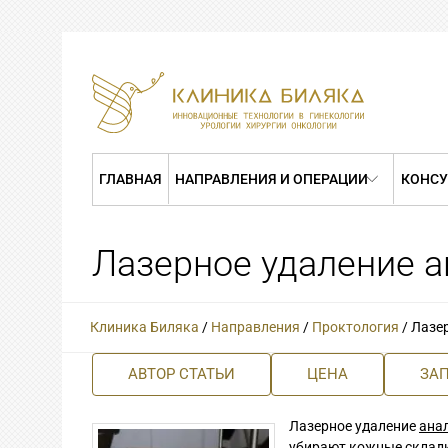
ГЛАВНАЯ
НАПРАВЛЕНИЯ И ОПЕРАЦИИ
КОНСУ
Лазерное удаление 
Клиника Биляка
/
Направления
/
Проктология
/
Лазе
АВТОР СТАТЬИ
ЦЕНА
ЗА
Лазерное удаление
ана
убирают кожные складк