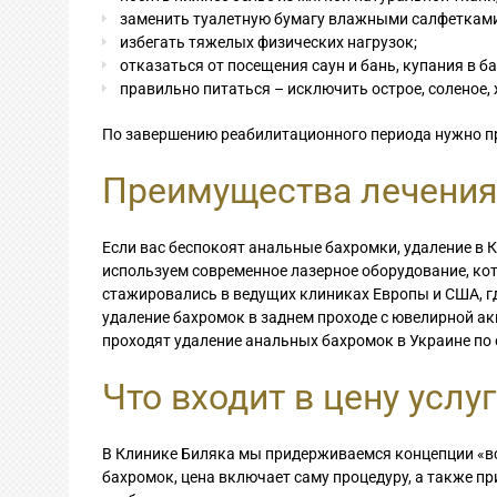
заменить туалетную бумагу влажными салфетками
избегать тяжелых физических нагрузок;
отказаться от посещения саун и бань, купания в б
правильно питаться – исключить острое, соленое,
По завершению реабилитационного периода нужно пр
Преимущества лечения
Если вас беспокоят анальные бахромки, удаление в 
используем современное лазерное оборудование, ко
стажировались в ведущих клиниках Европы и США, г
удаление бахромок в заднем проходе с ювелирной ак
проходят удаление анальных бахромок в Украине по
Что входит в цену услу
В Клинике Биляка мы придерживаемся концепции «вс
бахромок, цена включает саму процедуру, а также пр