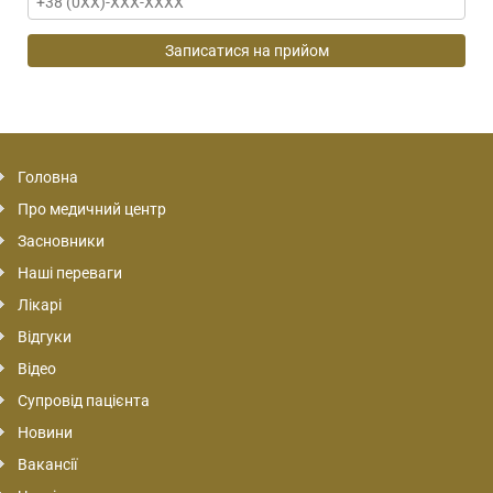
Головна
Про медичний центр
Засновники
Наші переваги
Лікарі
Відгуки
Відео
Супровід пацієнта
Новини
Вакансії