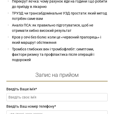
Перекрут яєчка: чому рахунок йде на години і що робити
до приїзду в лікарню
ТРУЗД чи трансабдомінальне УЗД простати: який метод
потрібен саме вам
Аналіз ПСА: як правильно підготуватися, щоб не
отримати хибно високий результат
Кров у сечі без болю: коли це «червоний прапорець» і
який маршрут обстеження
Тромбоз глибоких вен і тромбофлебіт: симптоми,
фактори ризику та профілактика після операцій і
подорожей
Запис на прийом
Введіть Ваше ім'я
*
Введіть Ваш номер телефону
*