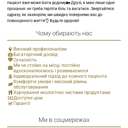
пацієнт вже може їхати додому🏡 Друзі, я маю лише одне
прохання: не треба терпіти біль та вагатися. Звертайтеся
одразу, як захворіли, ми швидко повернемо вас до
повноцінного життя👌 Будьте здорові!
Чому обирають нас
Високий професіоналізм
Багаторічний досвід
Сучасність
Ми не стоїмо на місці, постійно
вдосконалюємось і розвиваємося
Індивідуальний підхід до кожного пацієнта
Комфортні умови і високий рівень
обслуговування
Харчування екологічно чистими продуктами
Доступні ціни
Гарантії
Ми в соцмережах