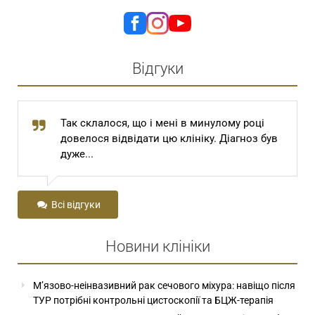
Відгуки
Так склалося, що і мені в минулому році
довелося відвідати цю клініку. Діагноз був
дуже...
Всі відгуки
Новини клініки
М’язово-неінвазивний рак сечового міхура: навіщо після
ТУР потрібні контрольні цистоскопії та БЦЖ-терапія