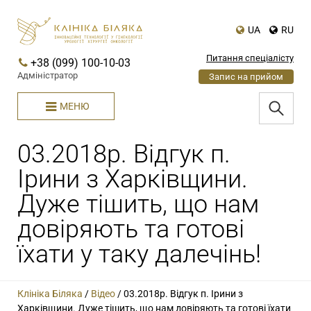
UA
RU
Питання спеціалісту
+38 (099) 100-10-03
Адміністратор
Запис на прийом
МЕНЮ
03.2018р. Відгук п.
Ірини з Харківщини.
Дуже тішить, що нам
довіряють та готові
їхати у таку далечінь!
Клініка Біляка
/
Відео
/
03.2018р. Відгук п. Ірини з
Харківщини. Дуже тішить, що нам довіряють та готові їхати