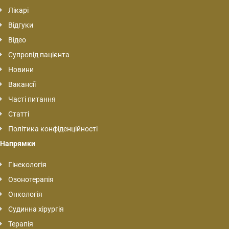
Лікарі
Відгуки
Відео
Супровід пацієнта
Новини
Вакансії
Часті питання
Статті
Політика конфіденційності
Напрямки
Гінекологія
Озонотерапія
Онкологія
Судинна хірургія
Терапія