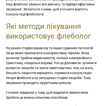
Наш флеболог уважно все вивчить та підбере ефективне
лікування. Зв’яжіться з нами, щоб уточнити вартість
консультації флеболога!
Які методи лікування
використовує флеболог
На ранніх стадіях варикозу та інших судинних патологій
лікар може призначити консервативну терапію. Вона
включає прийом медикаментів, носіння компресійного
трикотажу, спеціальні вправи. Усе це допомагає зупинити
розвиток хвороби та зняти симптоматику. Але, на жаль,
більшість пацієнтів вирішують
отримати консультацію
лікаря флеболога
на запущених стадіях хвороби. Тому
лікування проводять хірургічним шляхом.
Головне завдання у тому, щоб видалити змінені вени.
Зробити це можна кількома способами: