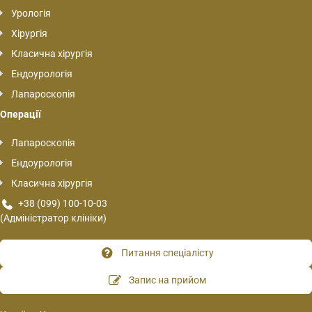
Урологія
Хірургія
Класична хірургія
Ендоурологія
Лапароскопія
Операції
Лапароскопія
Ендоурологія
Класична хірургія
+38 (099) 100-10-03
(Адміністратор клініки)
Питання спеціалісту
Запис на прийом