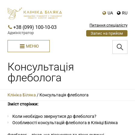
UA
RU
Питання спеціалісту
+38 (099) 100-10-03
Адміністратор
Запис на прийом
МЕНЮ
Консультація
флеболога
Клініка Біляка
/
Консультація флеболога
Зміст сторінки:
Коли необхідно звернутися до флеболога?
Особливості консультацій флеболога в Клініці Біляка