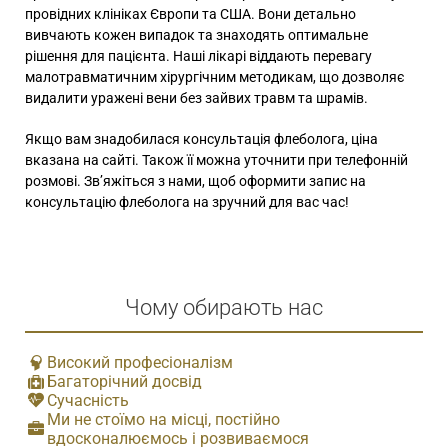
провідних клініках Європи та США. Вони детально
вивчають кожен випадок та знаходять оптимальне
рішення для пацієнта. Наші лікарі віддають перевагу
малотравматичним хірургічним методикам, що дозволяє
видалити уражені вени без зайвих травм та шрамів.
Якщо вам знадобилася консультація флеболога, ціна
вказана на сайті. Також її можна уточнити при телефонній
розмові. Зв’яжіться з нами, щоб оформити запис на
консультацію флеболога на зручний для вас час!
Чому обирають нас
Високий професіоналізм
Багаторічний досвід
Сучасність
Ми не стоїмо на місці, постійно
вдосконалюємось і розвиваємося