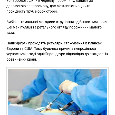
кольорової рідини в черевну порожнину, видиме за
допомогою лапароскопу, дає можливість оцінити
прохідність труб з обох сторін.
Вибір оптимальної методики втручання здійснюється після
цієї маніпуляції та ретельного огляду порожнини малого
таза.
Наші хірурги проходять регулярні стажування в клініках
Європи та США. Тому будь-яка причина непрохідності
усувається в ході однієї процедури відповідно до стандартів
розвинених країн.