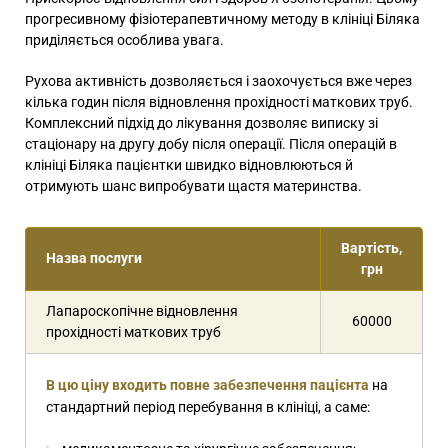
прогресивному фізіотерапевтичному методу в клініці Біляка
приділяється особлива увага.
Рухова активність дозволяється і заохочується вже через
кілька годин після відновлення прохідності маткових труб.
Комплексний підхід до лікування дозволяє виписку зі
стаціонару на другу добу після операції. Після операцій в
клініці Біляка пацієнтки швидко відновлюються й
отримують шанс випробувати щастя материнства.
Вартість,
Назва послуги
грн
Лапароскопічне відновлення
60000
прохідності маткових труб
В цю ціну входить повне забезпечення пацієнта
на
стандартний період перебування в клініці, а саме: