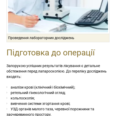
Проведення лабораторних досліджень
Підготовка до операції
Запорукою успішних результатів лікування є детальне
обстеження перед лапароскопією. До переліку досліджень
входять:
аналізи крові (клінічний і біохімічний);
ретельний гінекологічний огляд;
кольпоскопія;
вивчення системи згортання крові;
УЗД органів малого таза, черевної порожнини та
заочеревинного простору.