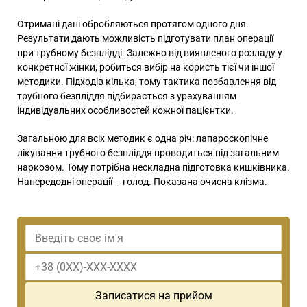
Отримані дані обробляються протягом одного дня.
Результати дають можливість підготувати план операції
при трубному безплідді. Залежно від виявленого розладу у
конкретної жінки, робиться вибір на користь тієї чи іншої
методики. Підходів кілька, тому тактика позбавлення від
трубного безпліддя підбирається з урахуванням
індивідуальних особливостей кожної пацієнтки.
Загальною для всіх методик є одна річ: лапароскопічне
лікування трубного безпліддя проводиться під загальним
наркозом. Тому потрібна нескладна підготовка кишківника.
Напередодні операції – голод. Показана очисна клізма.