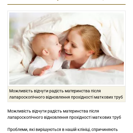
Можливість відчути радість материнства після
лапароскопічного відновлення прохідності маткових труб
Можливість відчути радість материнства після
лапароскопічного відновлення прохідності маткових труб
Проблеми, які вирішуються в нашій клініці, спричиняють