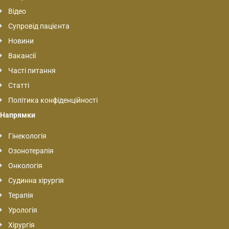
Відео
Супровід пацієнта
Новини
Вакансії
Часті питання
Статті
Політика конфіденційності
Напрямки
Гінекологія
Озонотерапія
Онкологія
Судинна хірургія
Терапія
Урологія
Хірургія