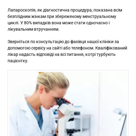
Лапароскопія, як діагностична процедура, показана всім
безплідним жінкам при збереженому менструальному
циклі. У 80% випадків вона може стати одночасно і
лікувальним втручанням.
Зверніться по консультацію до фахівця нашої клініки за
допомогою сервісу на сайті або телефоном. Кваліфікований
лікар надасть відповіді на всі питання, котрі турбують
пацієнтку.