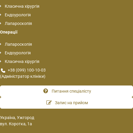
Класична хірургія
Ендоурологія
Лапароскопія
Операції
Лапароскопія
Ендоурологія
Класична хірургія
+38 (099) 100-10-03
(Адміністратор клініки)
Питання спеціалісту
Запис на прийом
Україна, Ужгород
вул. Коротка, 1а