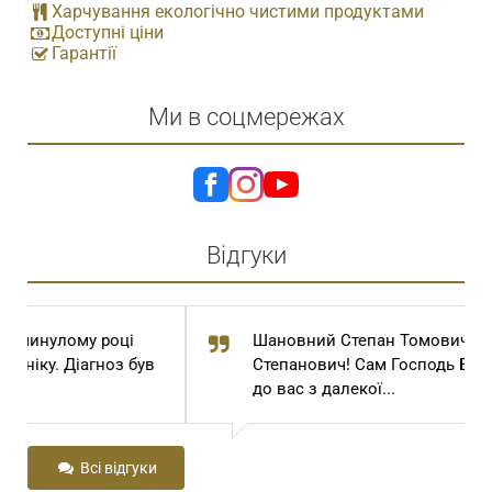
Харчування екологічно чистими продуктами
Доступні ціни
Гарантії
Ми в соцмережах
Відгуки
Шановний Степан Томович та Степан
Степанович! Сам Господь Бог привів мене
до вас з далекої...
Всі відгуки