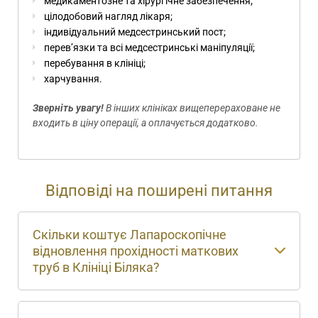
медикаментозне та хірургічне забезпечення;
цілодобовий нагляд лікаря;
індивідуальний медсестринський пост;
перев’язки та всі медсестринські маніпуляції;
перебування в клініці;
харчування.
Зверніть увагу!
В інших клініках вищеперераховане не
входить в ціну операції, а оплачується додатково.
Відповіді на поширені питання
Скільки коштує Лапароскопічне
відновлення прохідності маткових
труб в Клініці Біляка?