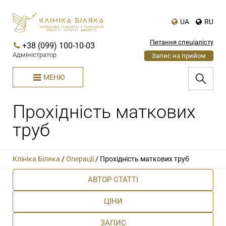
UA
RU
Питання спеціалісту
+38 (099) 100-10-03
Адміністратор
Запис на прийом
МЕНЮ
Прохідність маткових
труб
Клініка Біляка
/
Операції
/
Прохідність маткових труб
АВТОР СТАТТІ
ЦІНИ
ЗАПИС