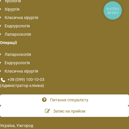
Урологія
КНОПКА
Хірургія
ЗВ'ЯЗКУ
Класична хірургія
Ендоурологія
Лапароскопія
Операції
Лапароскопія
Ендоурологія
Класична хірургія
+38 (099) 100-10-03
(Адміністратор клініки)
Питання спеціалісту
Запис на прийом
Україна, Ужгород