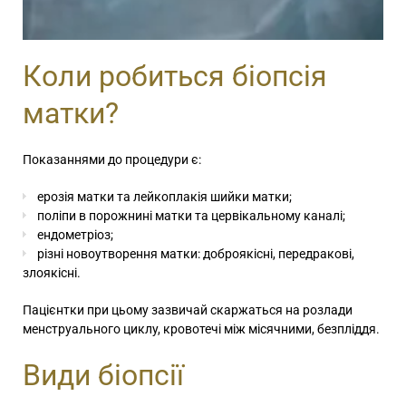
Коли робиться біопсія
матки?
Показаннями до процедури є:
ерозія матки
та лейкоплакія
шийки матки
;
поліпи в порожнині матки
та цервікальному каналі;
ендометріоз;
різні новоутворення матки: доброякісні, передракові,
злоякісні.
Пацієнтки при цьому зазвичай скаржаться на розлади
менструального циклу, кровотечі між місячними, безпліддя.
Види біопсії