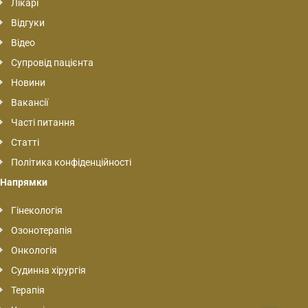
Лікарі
Відгуки
Відео
Супровід пацієнта
Новини
Вакансії
Часті питання
Статті
Політика конфіденційності
Напрямки
Гінекологія
Озонотерапія
Онкологія
Судинна хірургія
Терапія