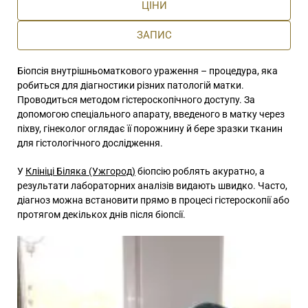
ЦІНИ
ЗАПИС
Біопсія внутрішньоматкового ураження – процедура, яка
робиться для діагностики різних патологій матки.
Проводиться методом гістероскопічного доступу. За
допомогою спеціального апарату, введеного в матку через
піхву, гінеколог оглядає її порожнину й бере зразки тканин
для гістологічного дослідження.
У
Клініці Біляка (Ужгород)
біопсію роблять акуратно, а
результати лабораторних аналізів видають швидко. Часто,
діагноз можна встановити прямо в процесі гістероскопії або
протягом декількох днів після біопсії.