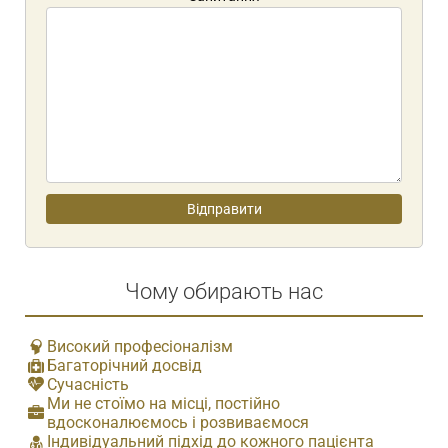
Чому обирають нас
Високий професіоналізм
Багаторічний досвід
Сучасність
Ми не стоїмо на місці, постійно
вдосконалюємось і розвиваємося
Індивідуальний підхід до кожного пацієнта