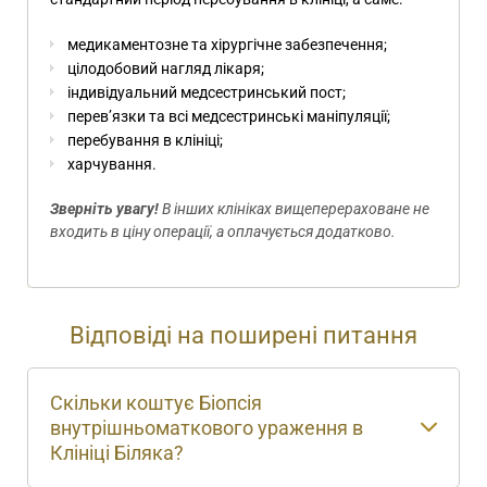
медикаментозне та хірургічне забезпечення;
цілодобовий нагляд лікаря;
індивідуальний медсестринський пост;
перев’язки та всі медсестринські маніпуляції;
перебування в клініці;
харчування.
Зверніть увагу!
В інших клініках вищеперераховане не
входить в ціну операції, а оплачується додатково.
Відповіді на поширені питання
Скільки коштує Біопсія
внутрішньоматкового ураження в
Клініці Біляка?