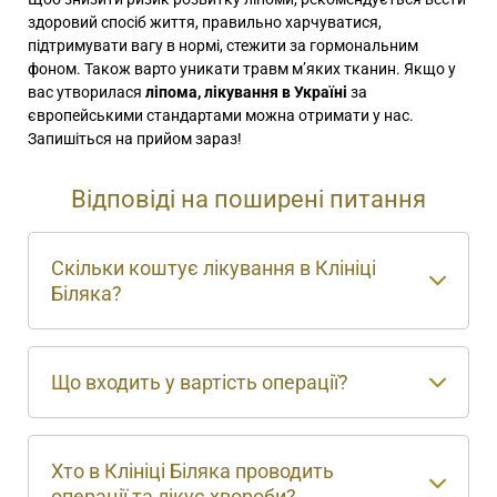
здоровий спосіб життя, правильно харчуватися,
підтримувати вагу в нормі, стежити за гормональним
фоном. Також варто уникати травм м’яких тканин. Якщо у
вас утворилася
ліпома, лікування в Україні
за
європейськими стандартами можна отримати у нас.
Запишіться на прийом зараз!
Відповіді на поширені питання
Скільки коштує лікування в Клініці
Біляка?
Що входить у вартість операції?
Хто в Клініці Біляка проводить
операції та лікує хвороби?