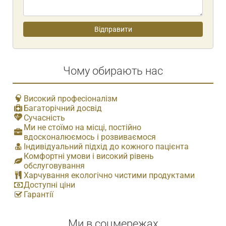
Чому обирають нас
Високий професіоналізм
Багаторічний досвід
Сучасність
Ми не стоїмо на місці, постійно
вдосконалюємось і розвиваємося
Індивідуальний підхід до кожного пацієнта
Комфортні умови і високий рівень
обслуговування
Харчування екологічно чистими продуктами
Доступні ціни
Гарантії
Ми в соцмережах