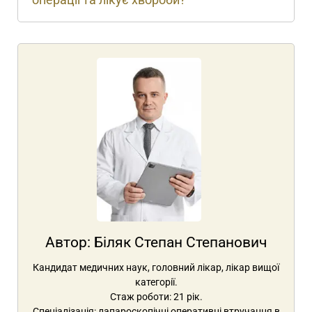
Автор:
Біляк Степан Степанович
Кандидат медичних наук, головний лікар, лікар вищої
категорії.
Стаж роботи: 21 рік.
Спеціалізація:
лапароскопічні оперативні втручання в