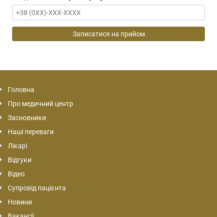
Головна
Про медичний центр
Засновники
Наші переваги
Лікарі
Відгуки
Відео
Супровід пацієнта
Новини
Вакансії