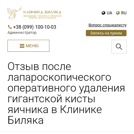
UA
RU
Вопрос специалисту
+38 (099) 100-10-03
Администратор
Запись на прием
МЕНЮ
Отзыв после
лапароскопического
оперативного удаления
гигантской кисты
яичника в Клинике
Биляка