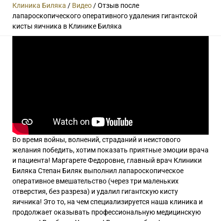
Клиника Биляка
/
Видео
/
Отзыв после
лапароскопического оперативного удаления гигантской
кисты яичника в Клинике Биляка
Во время войны, волнений, страданий и неистового
желания победить, хотим показать приятные эмоции врача
и пациента! Маргарете Федоровне, главный врач Клиники
Биляка Степан Биляк выполнил лапароскопическое
оперативное вмешательство (через три маленьких
отверстия, без разреза) и удалил гигантскую кисту
яичника! Это то, на чем специализируется наша клиника и
продолжает оказывать профессиональную медицинскую