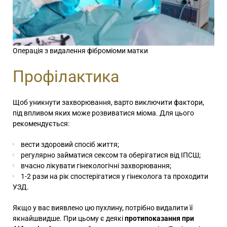
Операція з видалення фіброміоми матки
Профілактика
Щоб уникнути захворювання, варто виключити фактори,
під впливом яких може розвиватися міома. Для цього
рекомендується:
вести здоровий спосіб життя;
регулярно займатися сексом та оберігатися від ІПСШ;
вчасно лікувати гінекологічні захворювання;
1-2 рази на рік спостерігатися у гінеколога та проходити
УЗД.
Якщо у вас виявлено цю пухлину, потрібно видалити її
якнайшвидше. При цьому є деякі
протипоказання при