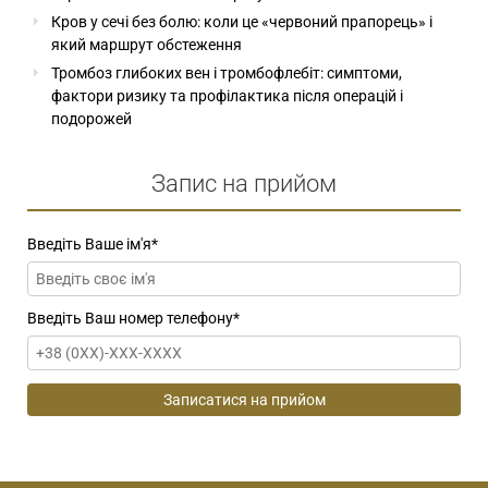
Кров у сечі без болю: коли це «червоний прапорець» і
який маршрут обстеження
Тромбоз глибоких вен і тромбофлебіт: симптоми,
фактори ризику та профілактика після операцій і
подорожей
Запис на прийом
Введіть Ваше ім'я
*
Введіть Ваш номер телефону
*