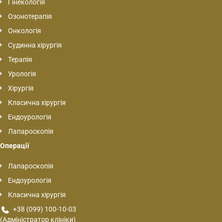
Гінекологія
Озонотерапія
Онкологія
Судинна хірургія
Терапія
Урологія
Хірургія
Класична хірургія
Ендоурологія
Лапароскопія
Операції
Лапароскопія
Ендоурологія
Класична хірургія
+38 (099) 100-10-03
(Адміністратор клініки)