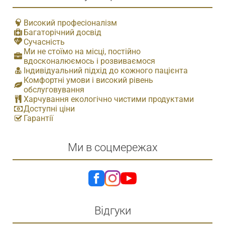
Високий професіоналізм
Багаторічний досвід
Сучасність
Ми не стоїмо на місці, постійно
вдосконалюємось і розвиваємося
Індивідуальний підхід до кожного пацієнта
Комфортні умови і високий рівень
обслуговування
Харчування екологічно чистими продуктами
Доступні ціни
Гарантії
Ми в соцмережах
Відгуки