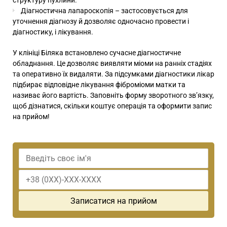
Діагностична лапароскопія – застосовується для
уточнення діагнозу й дозволяє одночасно провести і
діагностику, і лікування.
У клініці Біляка встановлено сучасне діагностичне
обладнання. Це дозволяє виявляти міоми на ранніх стадіях
та оперативно їх видаляти. За підсумками діагностики лікар
підбирає відповідне лікування фіброміоми матки та
називає його вартість. Заповніть форму зворотного зв’язку,
щоб дізнатися, скільки коштує операція та оформити запис
на прийом!