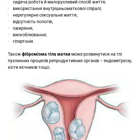
сидяча робота й малорухливий спосіб життя;
використання внутрішньоматкової спіралі;
нерегулярне сексуальне життя;
відсутність пологів;
ожиріння;
вискоблювання;
гіпертонія.
Також
фіброміома тіла матки
може розвинутися на тлі
пухлинних процесів репродуктивних органів – ендометріозу,
кісти яєчників тощо.