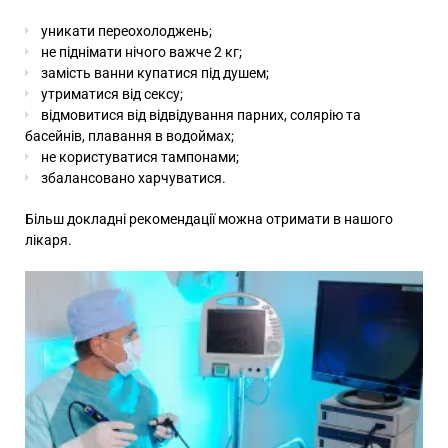
уникати переохолоджень;
не піднімати нічого важче 2 кг;
замість ванни купатися під душем;
утриматися від сексу;
відмовитися від відвідування парних, солярію та
басейнів, плавання в водоймах;
не користуватися тампонами;
збалансовано харчуватися.
Більш докладні рекомендації можна отримати в нашого
лікаря.