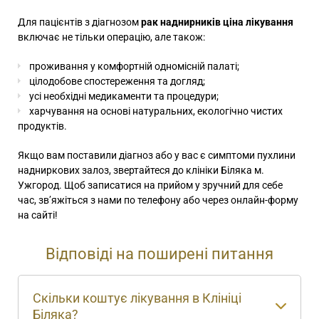
Для пацієнтів з діагнозом
рак наднирників ціна лікування
включає не тільки операцію, але також:
проживання у комфортній одномісній палаті;
цілодобове спостереження та догляд;
усі необхідні медикаменти та процедури;
харчування на основі натуральних, екологічно чистих
продуктів.
Якщо вам поставили діагноз або у вас є симптоми пухлини
надниркових залоз, звертайтеся до клініки Біляка м.
Ужгород. Щоб записатися на прийом у зручний для себе
час, зв’яжіться з нами по телефону або через онлайн-форму
на сайті!
Відповіді на поширені питання
Скільки коштує лікування в Клініці
Біляка?