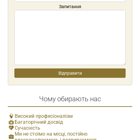
Запитання
Чому обирають нас
Високий професіоналізм
Багаторічний досвід
Сучасність
Ми не стоїмо на місці, постійно
вдосконалюємось і розвиваємося