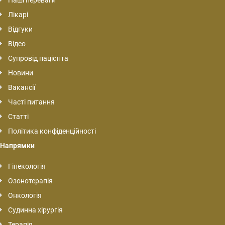
Лікарі
Відгуки
Відео
Супровід пацієнта
Новини
Вакансії
Часті питання
Статті
Політика конфіденційності
Напрямки
Гінекологія
Озонотерапія
Онкологія
Судинна хірургія
Терапія