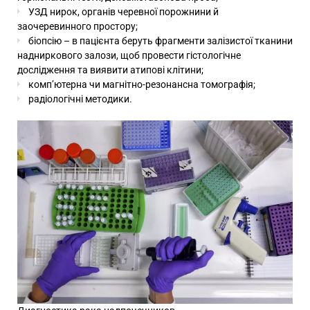
УЗД нирок, органів черевної порожнини й
заочеревинного простору;
біопсію – в пацієнта беруть фрагменти залізистої тканини
надниркового залози, щоб провести гістологічне
дослідження та виявити атипові клітини;
комп’ютерна чи магнітно-резонансна томографія;
радіологічні методики.