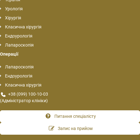
Урологія
Хірургія
Класична хірургія
Ендоурологія
Лапароскопія
Операції
Лапароскопія
Ендоурологія
Класична хірургія
+38 (099) 100-10-03
(Адміністратор клініки)
Питання спеціалісту
Запис на прийом