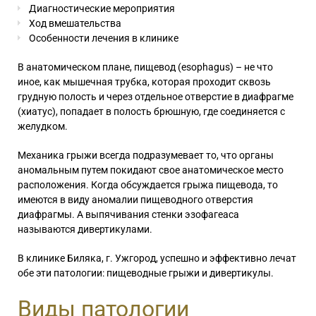
Диагностические мероприятия
Ход вмешательства
Особенности лечения в клинике
В анатомическом плане, пищевод (esophagus) – не что
иное, как мышечная трубка, которая проходит сквозь
грудную полость и через отдельное отверстие в диафрагме
(хиатус), попадает в полость брюшную, где соединяется с
желудком.
Механика грыжи всегда подразумевает то, что органы
аномальным путем покидают свое анатомическое место
расположения. Когда обсуждается грыжа пищевода, то
имеются в виду аномалии пищеводного отверстия
диафрагмы. А выпячивания стенки эзофагеаса
называются дивертикулами.
В клинике Биляка, г. Ужгород, успешно и эффективно лечат
обе эти патологии: пищеводные грыжи и дивертикулы.
Виды патологии