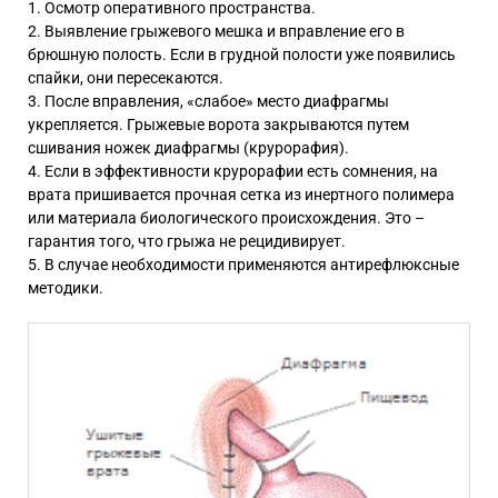
Осмотр оперативного пространства.
Выявление грыжевого мешка и вправление его в
брюшную полость. Если в грудной полости уже появились
спайки, они пересекаются.
После вправления, «слабое» место диафрагмы
укрепляется. Грыжевые ворота закрываются путем
сшивания ножек диафрагмы (крурорафия).
Если в эффективности крурорафии есть сомнения, на
врата пришивается прочная сетка из инертного полимера
или материала биологического происхождения. Это –
гарантия того, что грыжа не рецидивирует.
В случае необходимости применяются антирефлюксные
методики.