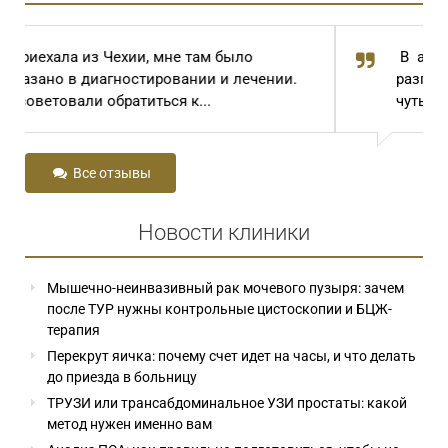
В автобусе случайно услышала
разговор двух пожилых женщин. Одна,
чуть не плача, говорила: « И...
Все отзывы
Новости клиники
Мышечно-неинвазивный рак мочевого пузыря: зачем
после ТУР нужны контрольные цистоскопии и БЦЖ-
терапия
Перекрут яичка: почему счет идет на часы, и что делать
до приезда в больницу
ТРУЗИ или трансабдоминальное УЗИ простаты: какой
метод нужен именно вам