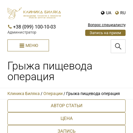
UA
RU
Вопрос специалисту
+38 (099) 100-10-03
Администратор
Запись на прием
МЕНЮ
Грыжа пищевода
операция
Клиника Биляка
/
Операции
/
Грыжа пищевода операция
АВТОР СТАТЬИ
ЦЕНА
ЗАПИСЬ