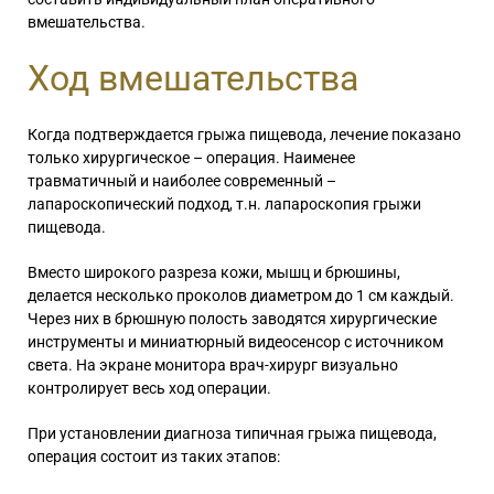
вмешательства.
Ход вмешательства
Когда подтверждается грыжа пищевода, лечение показано
только хирургическое – операция. Наименее
травматичный и наиболее современный –
лапароскопический подход, т.н. лапароскопия грыжи
пищевода.
Вместо широкого разреза кожи, мышц и брюшины,
делается несколько проколов диаметром до 1 см каждый.
Через них в брюшную полость заводятся хирургические
инструменты и миниатюрный видеосенсор с источником
света. На экране монитора врач-хирург визуально
контролирует весь ход операции.
При установлении диагноза типичная грыжа пищевода,
операция состоит из таких этапов: