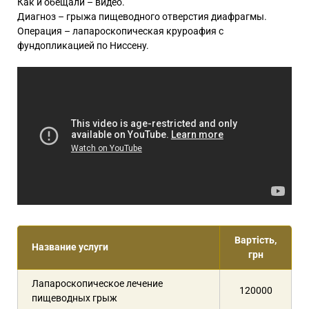
Как и обещали – видео.
Диагноз – грыжа пищеводного отверстия диафрагмы.
Операция – лапароскопическая круроафия с
фундопликацией по Ниссену.
Вартість,
Название услуги
грн
Лапароскопическое лечение
120000
пищеводных грыж