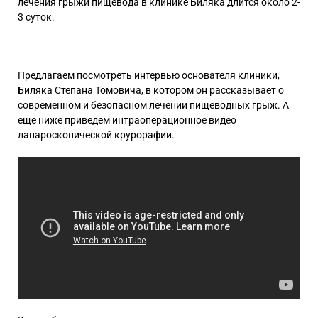
лечения грыжи пищевода в клинике Биляка длится около 2-
3 суток.
Предлагаем посмотреть интервью основателя клиники,
Биляка Степана Томовича, в котором он рассказывает о
современном и безопасном лечении пищеводных грыж. А
еще ниже приведем интраоперационное видео
лапароскопической крурорафии.