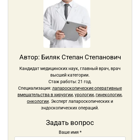
Автор:
Биляк Степан Степанович
Кандидат медицинских наук, главный врач, врач
высшей категории.
Стаж работы: 21 год.
Специализация:
лапароскопические оперативные
вмешательства в хирургии
,
урологии
,
гинекологии
,
онкологии
. Эксперт лапароскопических и
эндоскопических операций.
Задать вопрос
Ваше имя
*