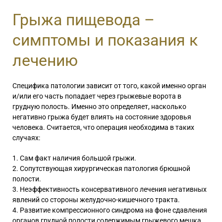
Грыжа пищевода –
симптомы и показания к
лечению
Специфика патологии зависит от того, какой именно орган
и/или его часть попадает через грыжевые ворота в
грудную полость. Именно это определяет, насколько
негативно грыжа будет влиять на состояние здоровья
человека. Считается, что операция необходима в таких
случаях:
Сам факт наличия большой грыжи.
Сопутствующая хирургическая патология брюшной
полости.
Неэффективность консервативного лечения негативных
явлений со стороны желудочно-кишечного тракта.
Развитие компрессионного синдрома на фоне сдавления
органов грудной полости содержимым грыжевого мешка.