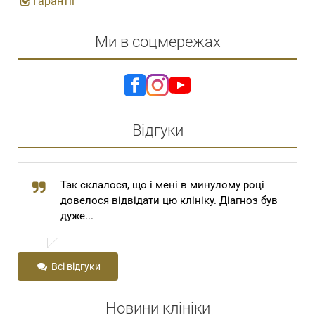
Гарантії
Ми в соцмережах
Відгуки
Так склалося, що і мені в минулому році
довелося відвідати цю клініку. Діагноз був
дуже...
Всі відгуки
Новини клініки