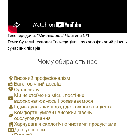
Телепередача. “Мій лікарю…” Частина №1
Тема: Сучасні технології в медиціни, науково-фаховий рівень
сучасних лікарів.
Чому обирають нас
Високий професіоналізм
Багаторічний досвід
Сучасність
Ми не стоїмо на місці, постійно
вдосконалюємось і розвиваємося
Індивідуальний підхід до кожного пацієнта
Комфортні умови і високий рівень
обслуговування
Харчування екологічно чистими продуктами
Доступні ціни