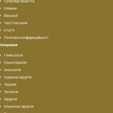
Супровід пацієнта
Новини
Вакансії
Часті питання
Статті
Політика конфіденційності
Напрямки
Гінекологія
Озонотерапія
Онкологія
Судинна хірургія
Терапія
Урологія
Хірургія
Класична хірургія