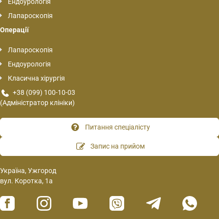
Ендоурологія
Лапароскопія
Операції
Лапароскопія
Ендоурологія
Класична хірургія
+38 (099) 100-10-03
(Адміністратор клініки)
Питання спеціалісту
Запис на прийом
Україна, Ужгород
вул. Коротка, 1а