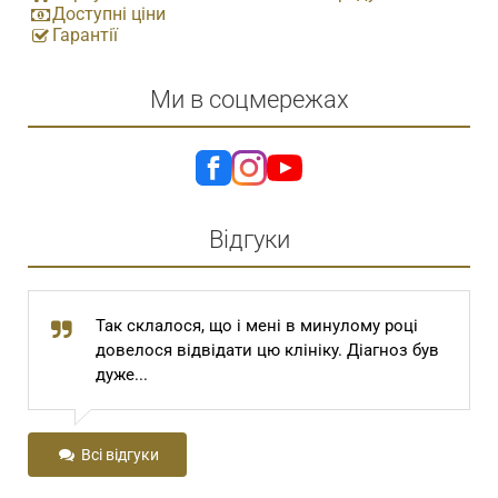
Доступні ціни
Гарантії
Ми в соцмережах
Відгуки
Так склалося, що і мені в минулому році
довелося відвідати цю клініку. Діагноз був
дуже...
Всі відгуки