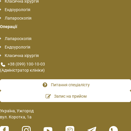
Класична хірургія
Ендоурологія
Лапароскопія
Операції
Лапароскопія
Ендоурологія
Класична хірургія
+38 (099) 100-10-03
(Адміністратор клініки)
Питання спеціалісту
Запис на прийом
Україна, Ужгород
вул. Коротка, 1а