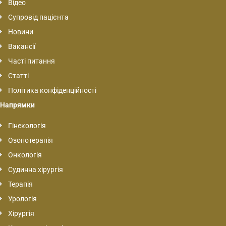
Відео
Супровід пацієнта
Новини
Вакансії
Часті питання
Статті
Політика конфіденційності
Напрямки
Гінекологія
Озонотерапія
Онкологія
Судинна хірургія
Терапія
Урологія
Хірургія