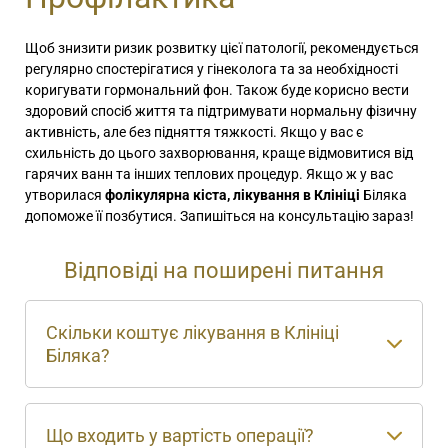
Щоб знизити ризик розвитку цієї патології, рекомендується
регулярно спостерігатися у гінеколога та за необхідності
коригувати гормональний фон. Також буде корисно вести
здоровий спосіб життя та підтримувати нормальну фізичну
активність, але без підняття тяжкості. Якщо у вас є
схильність до цього захворювання, краще відмовитися від
гарячих ванн та інших теплових процедур. Якщо ж у вас
утворилася
фолікулярна кіста, лікування в Клініці
Біляка
допоможе її позбутися. Запишіться на консультацію зараз!
Відповіді на поширені питання
Скільки коштує лікування в Клініці
Біляка?
Що входить у вартість операції?