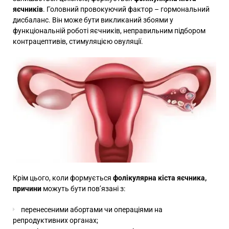
яєчників
. Головний провокуючий фактор – гормональний
дисбаланс. Він може бути викликаний збоями у
функціональній роботі яєчників, неправильним підбором
контрацептивів, стимуляцією овуляції.
Крім цього, коли формується
фолікулярна кіста яєчника,
причини
можуть бути пов’язані з:
перенесеними абортами чи операціями на
репродуктивних органах;