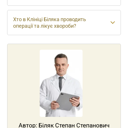
Хто в Клініці Біляка проводить
операції та лікує хвороби?
Автор:
Біляк Степан Степанович