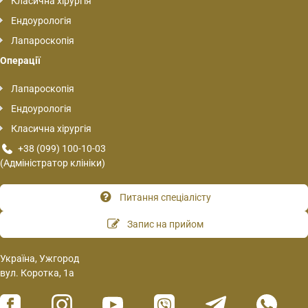
Класична хірургія
Ендоурологія
Лапароскопія
Операції
Лапароскопія
Ендоурологія
Класична хірургія
+38 (099) 100-10-03
(Адміністратор клініки)
Питання спеціалісту
Запис на прийом
Україна, Ужгород
вул. Коротка, 1а