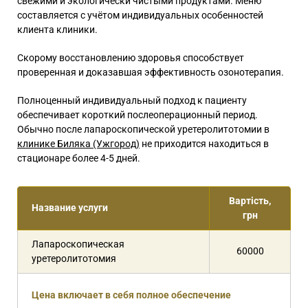
свежими и экологически чистыми продуктами. Меню
составляется с учётом индивидуальных особенностей
клиента клиники.
Скорому восстановлению здоровья способствует
проверенная и доказавшая эффективность озонотерапия.
Полноценный индивидуальный подход к пациенту
обеспечивает короткий послеоперационный период.
Обычно после лапароскопической уретеролитотомии в
клинике Биляка (Ужгород)
не приходится находиться в
стационаре более 4-5 дней.
Вартість,
Название услуги
грн
Лапароскопическая
60000
уретеролитотомия
Цена включает в себя полное обеспечение