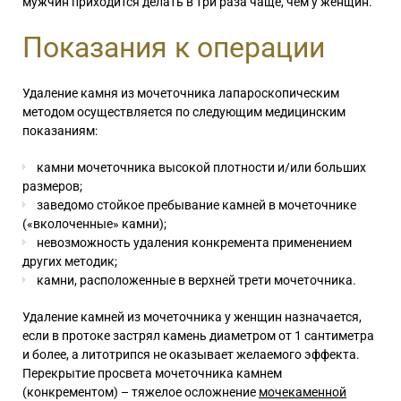
мужчин приходится делать в три раза чаще, чем у женщин.
Показания к операции
Удаление камня из мочеточника
лапароскопическим
методом осуществляется по следующим медицинским
показаниям:
камни мочеточника высокой плотности и/или больших
размеров;
заведомо стойкое пребывание камней в мочеточнике
(«вколоченные» камни);
невозможность удаления конкремента применением
других методик;
камни, расположенные в верхней трети мочеточника.
Удаление камней из мочеточника у женщин
назначается,
если в протоке застрял камень диаметром от 1 сантиметра
и более, а литотрипся не оказывает желаемого эффекта.
Перекрытие просвета мочеточника камнем
(конкрементом) – тяжелое осложнение
мочекаменной