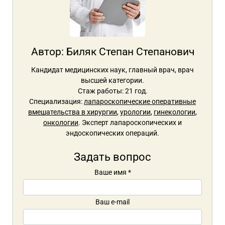
Автор:
Биляк Степан Степанович
Кандидат медицинских наук, главный врач, врач
высшей категории.
Стаж работы: 21 год.
Специализация:
лапароскопические оперативные
вмешательства в хирургии
,
урологии
,
гинекологии
,
онкологии
. Эксперт лапароскопических и
эндоскопических операций.
Задать вопрос
Ваше имя
*
Ваш e-mail