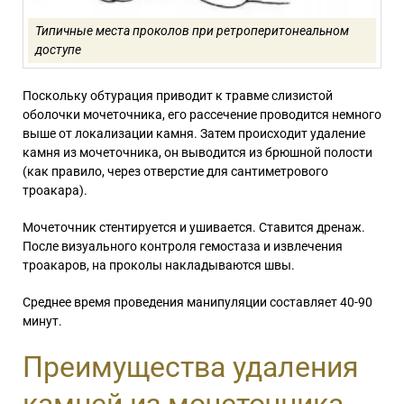
Типичные места проколов при ретроперитонеальном
доступе
Поскольку обтурация приводит к травме слизистой
оболочки мочеточника, его рассечение проводится немного
выше от локализации камня. Затем происходит удаление
камня из мочеточника, он выводится из брюшной полости
(как правило, через отверстие для сантиметрового
троакара).
Мочеточник стентируется и ушивается. Ставится дренаж.
После визуального контроля гемостаза и извлечения
троакаров, на проколы накладываются швы.
Среднее время проведения манипуляции составляет 40-90
минут.
Преимущества удаления