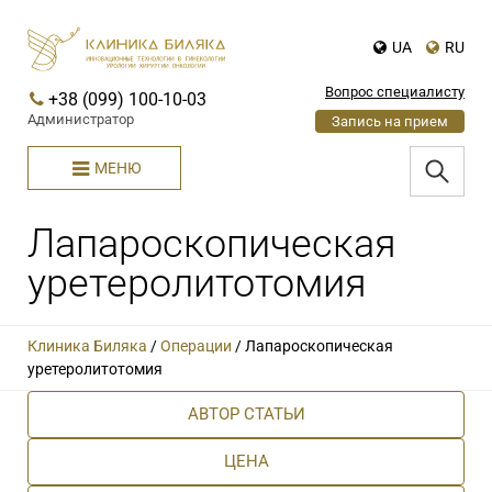
UA
RU
Вопрос специалисту
+38 (099) 100-10-03
Администратор
Запись на прием
МЕНЮ
Лапароскопическая
уретеролитотомия
Клиника Биляка
/
Операции
/
Лапароскопическая
уретеролитотомия
АВТОР СТАТЬИ
ЦЕНА