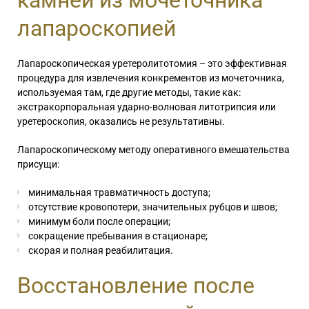
камней из мочеточника
лапароскопией
Лапароскопическая уретеролитотомия – это
эффективная
процедура для извлечения конкрементов из мочеточника,
используемая там, где другие методы, такие как:
экстракорпоральная ударно-волновая литотрипсия или
уретероскопия, оказались не результативны.
Лапароскопическому методу оперативного вмешательства
присущи:
минимальная травматичность доступа;
отсутствие кровопотери, значительных рубцов и швов;
минимум боли после операции;
сокращение пребывания в стационаре;
скорая и полная реабилитация.
Восстановление после