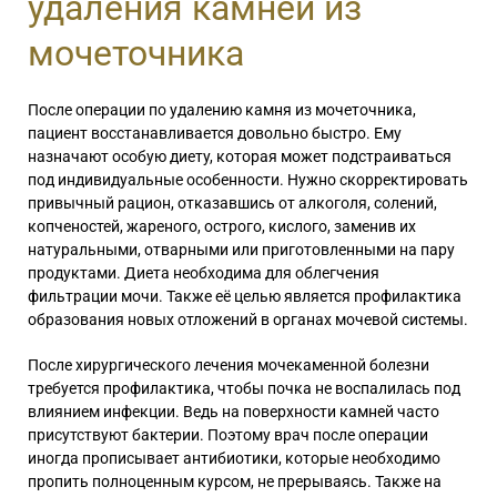
удаления камней из
мочеточника
После операции по удалению камня из мочеточника,
пациент восстанавливается довольно быстро. Ему
назначают особую диету, которая может подстраиваться
под индивидуальные особенности. Нужно скорректировать
привычный рацион, отказавшись от алкоголя, солений,
копченостей, жареного, острого, кислого, заменив их
натуральными, отварными или приготовленными на пару
продуктами. Диета необходима для облегчения
фильтрации мочи. Также её целью является профилактика
образования новых отложений в органах мочевой системы.
После хирургического лечения мочекаменной болезни
требуется профилактика, чтобы почка не воспалилась под
влиянием инфекции. Ведь на поверхности камней часто
присутствуют бактерии. Поэтому врач после операции
иногда прописывает антибиотики, которые необходимо
пропить полноценным курсом, не прерываясь. Также на