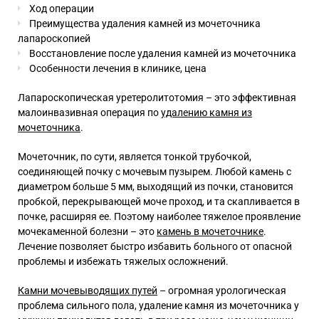
Ход операции
Преимущества удаления камней из мочеточника
лапароскопией
Восстановление после удаления камней из мочеточника
Особенности лечения в клинике, цена
Лапароскопическая уретеролитотомия –
это эффективная
малоинвазивная
операция по
удалению камня из
мочеточника
.
Мочеточник, по сути, является тонкой трубочкой,
соединяющей почку с мочевым пузырем. Любой камень с
диаметром больше 5 мм, выходящий из почки, становится
пробкой, перекрывающей моче проход, и та скапливается в
почке, расширяя ее. Поэтому наиболее тяжелое проявление
мочекаменной болезни – это
камень в мочеточнике
.
Лечение
позволяет быстро избавить больного от опасной
проблемы и избежать тяжелых осложнений.
Камни мочевыводящих путей
– огромная урологическая
проблема сильного пола, удаление камня из мочеточника у