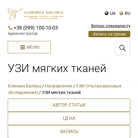
UA
RU
Вопрос специалисту
+38 (099) 100-10-03
Администратор
Запись на прием
МЕНЮ
УЗИ мягких тканей
Клиника Биляка
/
Направления
/
УЗИ (Ультразвуковые
обследования)
/
УЗИ мягких тканей
АВТОР СТАТЬИ
ЦЕНА
ЗАПИСЬ