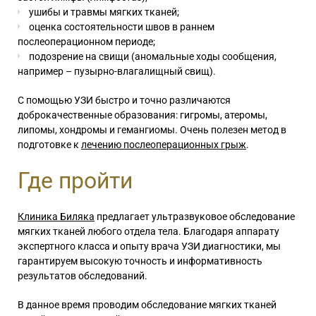
ушибы и травмы мягких тканей;
оценка состоятельности швов в раннем
послеоперационном периоде;
подозрение на свищи (аномальные ходы сообщения,
например – пузырно-влагалищный свищ).
С помощью УЗИ быстро и точно различаются
доброкачественные образования: гигромы, атеромы,
липомы, хондромы и гемангиомы. Очень полезен метод в
подготовке к
лечению послеоперационных грыж
.
Где пройти
Клиника Биляка
предлагает ультразвуковое обследование
мягких тканей любого отдела тела. Благодаря аппарату
экспертного класса и опыту врача УЗИ диагностики, мы
гарантируем высокую точность и информативность
результатов обследований.
В данное время проводим обследование мягких тканей