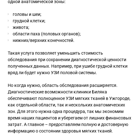
одной анатомической зоны:
головы и шеи;
грудной клетки;
живота;
области паха (половых органов);
нижних/верхних конечностей.
Такая услуга позволяет уменьшить стоимость
обследования при сохранении диагностической ценности
полученных данных. Например, при ушибе грудной клетки
вряд ли будет нужно УЗИ половой системы.
Но когда нужно, область обследования расширяется.
Диагностические возможности клиники Биляка
обеспечивают полноценное УЗИ мягких тканей в Ужгороде,
как отдельной области, так и нескольких анатомических
зон. Для этого нужна одна процедура, так мы экономим
время наших пациентов и уберегаем от лишних финансовых
затрат. А главное – предоставляем полную и достоверную
информацию о состоянии здоровья мягких тканей.