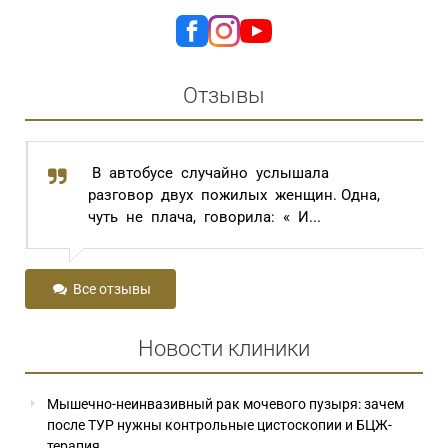
Отзывы
В автобусе случайно услышала
разговор двух пожилых женщин. Одна,
чуть не плача, говорила: « И...
Все отзывы
Новости клиники
Мышечно-неинвазивный рак мочевого пузыря: зачем
после ТУР нужны контрольные цистоскопии и БЦЖ-
терапия