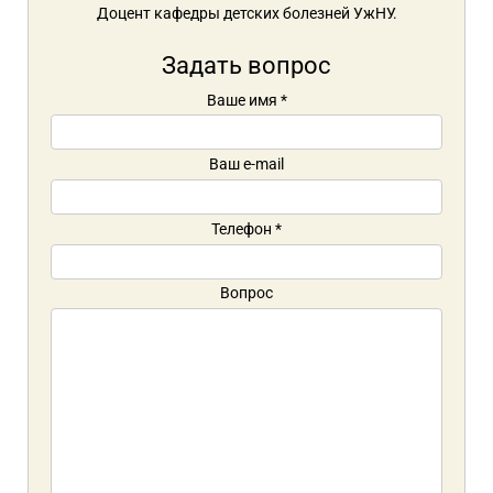
Доцент кафедры детских болезней УжНУ.
Задать вопрос
Ваше имя
*
Ваш e-mail
Телефон
*
Вопрос