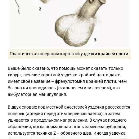
Пластическая операция короткой уздечки крайней плоти
Выше было сказано, что помощь может оказать только
хирург, лечение короткой уздечки крайней плоти даже
имеет своё название – френулотомия крайней плоти. Чем
бы она ни проводилась (скальпелем или лазером), это
амбулаторная манипуляция.
В двух словах: под местной анестезией уздечка рассекается
поперек (артерия перед этим перевязывается), а затем
ушивается в продольном направлении. В случае позднего
обращения, когда нормальная ткань заменена рубцовой,
используется техника Z – образного шва. Иногда уздечка