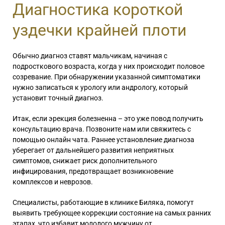
Диагностика короткой
уздечки крайней плоти
Обычно диагноз ставят мальчикам, начиная с
подросткового возраста, когда у них происходит половое
созревание. При обнаружении указанной симптоматики
нужно записаться к урологу или андрологу, который
установит точный диагноз.
Итак, если эрекция болезненна – это уже повод получить
консультацию врача. Позвоните нам или свяжитесь с
помощью онлайн чата. Раннее установление диагноза
уберегает от дальнейшего развития неприятных
симптомов, снижает риск дополнительного
инфицирования, предотвращает возникновение
комплексов и неврозов.
Специалисты, работающие в клинике Биляка, помогут
выявить требующее коррекции состояние на самых ранних
этапах, что избавит молодого мужчину от