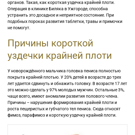
органов. Такая, как короткая уздечка крайней плоти.
Операция в клинике Биляка в Ужгороде, способна
устранить это досадное и неприятное состояние. При
подобных пороках развития таблетки, травы и примочки
не помогут.
Причины короткой
уздечки крайней плоти
У новорождённого мальчика головка пениса полностью
покрыта крайней плотью. У 20% детей в возрасте до трех
лет удается сдвинуть и обнажить головку. В возрасте 17 лет
это можно сделать у 97% молодых мужчин. Остальные 3%,
чаще всего, имеют аномалии развития полового члена.
Причины – нарушения формирования крайней плоти и
роста пещеристых и губчатого тел пениса. Сюда относят
фимоз, парафимоз и короткую уздечку крайней плоти.