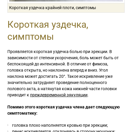
Короткая уздечка крайней плоти, симптомы
Короткая уздечка,
симптомы
Проявляется короткая уздечка болью при эрекции. В
зависимости от степени укорочения, боль может быть от
беспокоящей до интенсивной. В отличие от фимоза,
головка открыта, но наклонена вперед и вниз. Угол
наклона может достигать 20°. Такое искривление уже
значительно затрудняет проведение полноценного
полового акта, а натянутая кожа нижней части головки
приводит к
преждевременной эякуляции
.
Помимо этого короткая уздечка члена дает следующую
симптоматику:
головка плохо наполняется кровью при эрекции;
пенис искривляется, отклоняясь в сторону мошонки;