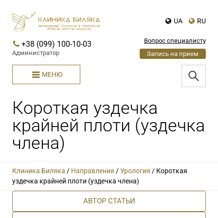
UA
RU
Вопрос специалисту
+38 (099) 100-10-03
Администратор
Запись на прием
МЕНЮ
Короткая уздечка
крайней плоти (уздечка
члена)
Клиника Биляка
/
Направления
/
Урология
/
Короткая
уздечка крайней плоти (уздечка члена)
АВТОР СТАТЬИ