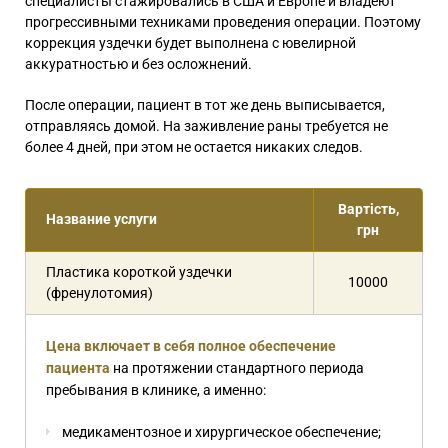
специалисты стажировались в США и Европе и владеют
прогрессивными техниками проведения операции. Поэтому
коррекция уздечки будет выполнена с ювелирной
аккуратностью и без осложнений.
После операции, пациент в тот же день выписывается,
отправляясь домой. На заживление раны требуется не
более 4 дней, при этом не остается никаких следов.
Вартість,
Название услуги
грн
Пластика короткой уздечки
10000
(френулотомия)
Цена включает в себя полное обеспечение
пациента
на протяжении стандартного периода
пребывания в клинике, а именно:
медикаментозное и хирургическое обеспечение;