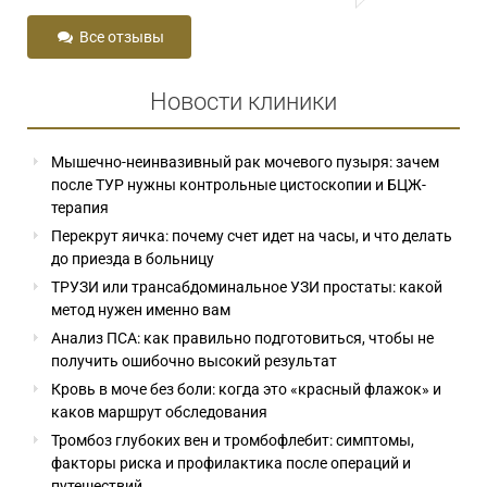
Все отзывы
Новости клиники
Мышечно-неинвазивный рак мочевого пузыря: зачем
после ТУР нужны контрольные цистоскопии и БЦЖ-
терапия
Перекрут яичка: почему счет идет на часы, и что делать
до приезда в больницу
ТРУЗИ или трансабдоминальное УЗИ простаты: какой
метод нужен именно вам
Анализ ПСА: как правильно подготовиться, чтобы не
получить ошибочно высокий результат
Кровь в моче без боли: когда это «красный флажок» и
каков маршрут обследования
Тромбоз глубоких вен и тромбофлебит: симптомы,
факторы риска и профилактика после операций и
путешествий