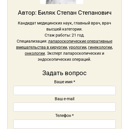
Автор:
Биляк Степан Степанович
Кандидат медицинских наук, главный врач, врач
высшей категории.
Стаж работы: 21 год.
Специализация:
лапароскопические оперативные
вмешательства в хирургии
,
урологии
,
гинекологии
,
онкологии
. Эксперт лапароскопических и
эндоскопических операций.
Задать вопрос
Ваше имя
*
Ваш e-mail
Телефон
*