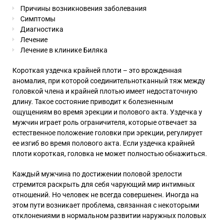
Причины возникновения заболевания
Симптомы
Диагностика
Лечение
Лечение в клинике Биляка
Короткая уздечка крайней плоти – это врожденная
аномалия, при которой соединительнотканный тяж между
головкой члена и крайней плотью имеет недостаточную
длину. Такое состояние приводит к болезненным
ощущениям во время эрекции и полового акта.
Уздечка у
мужчин
играет роль ограничителя, которые отвечает за
естественное положение головки при эрекции, регулирует
ее изгиб во время полового акта. Если уздечка крайней
плоти короткая, головка не может полностью обнажиться.
Каждый мужчина по достижении половой зрелости
стремится раскрыть для себя чарующий мир интимных
отношений. Но человек не всегда совершенен. Иногда на
этом пути возникает проблема, связанная с некоторыми
отклонениями в нормальном развитии наружных половых