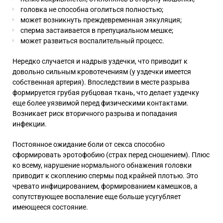
головка не способна оголиться полностью;
может возникнуть преждевременная эякуляция;
сперма застаивается в препуциальном мешке;
может развиться воспалительный процесс.
Нередко случается и надрыв уздечки, что приводит к
довольно сильным кровотечениям (у уздечки имеется
собственная артерия).
Впоследствии в месте разрыва
формируется грубая рубцовая ткань, что делает уздечку
еще более уязвимой перед физическими контактами.
Возникает риск вторичного разрыва и попадания
инфекции.
Постоянное ожидание боли от секса способно
сформировать эротофобию (страх перед сношением). Плюс
ко всему, нарушение нормального обнажения головки
приводит к скоплению спермы под крайней плотью. Это
чревато инфицированием, формированием камешков, а
сопутствующее воспаление еще больше усугубляет
имеющееся состояние.