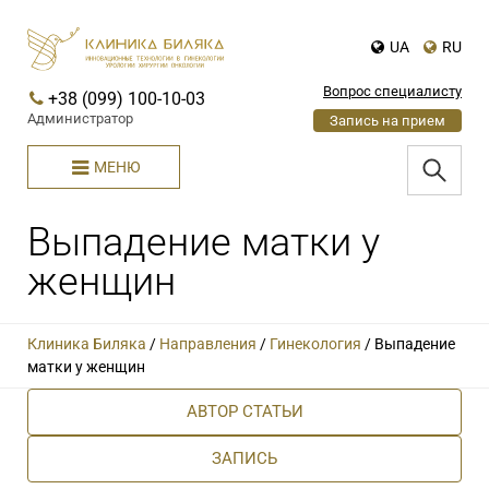
UA
RU
Вопрос специалисту
+38 (099) 100-10-03
Администратор
Запись на прием
МЕНЮ
Выпадение матки у
женщин
Клиника Биляка
/
Направления
/
Гинекология
/
Выпадение
матки у женщин
АВТОР СТАТЬИ
ЗАПИСЬ