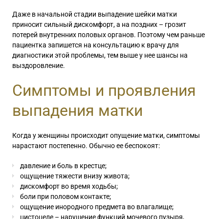
Даже в начальной стадии выпадение шейки матки
приносит сильный дискомфорт, а на поздних – грозит
потерей внутренних половых органов. Поэтому чем раньше
пациентка запишется на консультацию к врачу для
диагностики этой проблемы, тем выше у нее шансы на
выздоровление.
Симптомы и проявления
выпадения матки
Когда у женщины происходит опущение матки, симптомы
нарастают постепенно. Обычно ее беспокоят:
давление и боль в крестце;
ощущение тяжести внизу живота;
дискомфорт во время ходьбы;
боли при половом контакте;
ощущение инородного предмета во влагалище;
цистоцеле – нарушение функций мочевого пузыря,