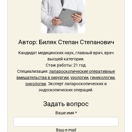
Автор:
Биляк Степан Степанович
Кандидат медицинских наук, главный врач, врач
высшей категории.
Стаж работы: 21 год.
Специализация:
лапароскопические оперативные
вмешательства в хирургии
,
урологии
,
гинекологии
,
онкологии
. Эксперт лапароскопических и
эндоскопических операций.
Задать вопрос
Ваше имя
*
Ваш e-mail