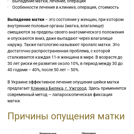
Выпадение матки, лечение, операция
Особенности лечения в клинике, операция, стоимость
Выпадение матки
– это состояние у женщин, при котором
внутренние половые органы (матка, влагалище)
смещаются за пределы своего анатомического положения
и опускаются вниз, даже выпадают через влагалище
наружу. Также патологию называют пролапс матки. Это
достаточно распространенная проблема, с которой
сталкивается каждая 11-я женщина в мире. В возрасте до
30 лет риски ее развития около 10%, в период между 30 до
40 годами – 40%, после 50 лет – 50%.
В Украине эффективное лечение опущения шейки матки
предлагает
Клиника Биляка, г. Ужгород
. Здесь применяется
современный метод — лапароскопическая фиксация
матки.
Причины опущения матки