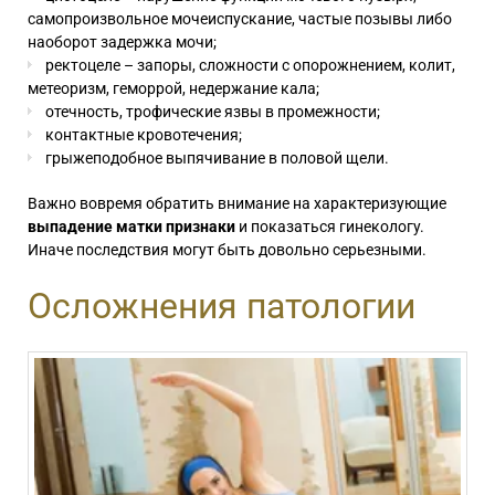
самопроизвольное мочеиспускание, частые позывы либо
наоборот задержка мочи;
ректоцеле – запоры, сложности с опорожнением, колит,
метеоризм, геморрой, недержание кала;
отечность, трофические язвы в промежности;
контактные кровотечения;
грыжеподобное выпячивание в половой щели.
Важно вовремя обратить внимание на характеризующие
выпадение матки признаки
и показаться гинекологу.
Иначе последствия могут быть довольно серьезными.
Осложнения патологии