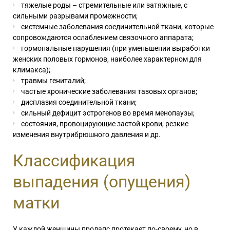
тяжелые роды – стремительные или затяжные, с
сильными разрывами промежности;
системные заболевания соединительной ткани, которые
сопровождаются ослаблением связочного аппарата;
гормональные нарушения (при уменьшении выработки
женских половых гормонов, наиболее характерном для
климакса);
травмы гениталий;
частые хронические заболевания тазовых органов;
дисплазия соединительной ткани;
сильный дефицит эстрогенов во время менопаузы;
состояния, провоцирующие застой крови, резкие
изменения внутрибрюшного давления и др.
Классификация
выпадения (опущения)
матки
У каждой женщины пролапс протекает по-своему, но в