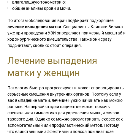
влагалищную тонометрию;
общие анализы крови и мочи.
По итогам обследования врач подбирает подходящее
лечение выпадения матки
. Специалисты Клиники Биляка
уже при проведении УЗИ определяют примерный масштаб и
ход хирургического вмешательства. Также они сразу
подсчитают, сколько стоит операция.
Лечение выпадения
матки у женщин
Патология быстро прогрессирует и может спровоцировать
серьезные смещения внутренних органов. Поэтому если у
вас выпадение матки, лечение нужно начинать как можно
раньше. На первой стадии пациентке может помочь
специальная гимнастика для укрепления мышц и связок
тазового дна. Однако ее можно рассматривать скорее как
вспомогательный или профилактический метод. Потому
что единственный эффективный подход при диагнозе