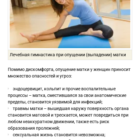
Лечебная гимнастика при опущении (выпадении) матки
Помимо дискомфорта, опущение матки у женщин приносит
множество опасностей и угроз:
эндоцервицит, кольпит и прочие воспалительные
процессы – матка, сместившаяся за свои анатомические
пределы, становится уязвимой для инфекций;
травмы матки – вышедшая наружу поверхность органа
становится матовой и трескается, может повредиться при
любом неаккуратном движении, также есть риск
образования пролежней;
сексуальная жизнь становится невозможна;