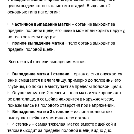
целом выделяют несколько его стадий. Выделяют 2
основных типа патологии:
частичное выпадение матки
– орган не выходит за
пределы половой щели, его шейка может выходить наружу,
но тело остается внутри;
полное выпадение матки
– тело органа выходит за
пределы половой щели.
Всего есть 4 степени выпадения матки:
Выпадение матки 1 степени
– орган слегка опускается
вниз, смещается к влагалищу, примерно до половины его
глубины, но пока не выступает за пределы половой щели.
Опущение матки 2 степени – тело матки уже проникает
во влагалище, а ее шейка находится в наружном зеве,
показываясь из полового отверстия при напряжении.
Выпадение
матки 3 степени
– из лона полностью
выступает шейка и частично тело органа.
4 степень – самая тяжелая, матка вместе с шейкой и
телом выходит за пределы половой щели, видно дно.