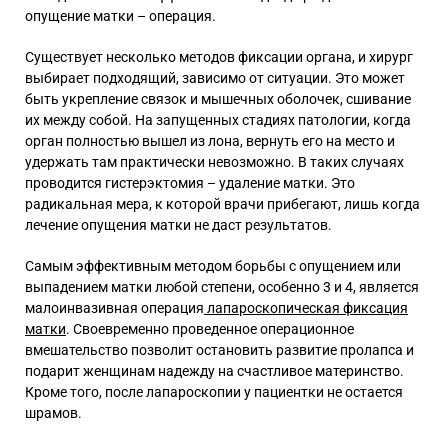
опущение матки – операция.
Существует несколько методов фиксации органа, и хирург
выбирает подходящий, зависимо от ситуации. Это может
быть укрепление связок и мышечных оболочек, сшивание
их между собой. На запущенных стадиях патологии, когда
орган полностью вышел из лона, вернуть его на место и
удержать там практически невозможно. В таких случаях
проводится гистерэктомия – удаление матки. Это
радикальная мера, к которой врачи прибегают, лишь когда
лечение опущения матки не даст результатов.
Самым эффективным методом борьбы с опущением или
выпадением матки любой степени, особенно 3 и 4, является
малоинвазивная операция
лапароскопическая фиксация
матки
. Своевременно проведенное операционное
вмешательство позволит остановить развитие пролапса и
подарит женщинам надежду на счастливое материнство.
Кроме того, после лапароскопии у пациентки не остается
шрамов.