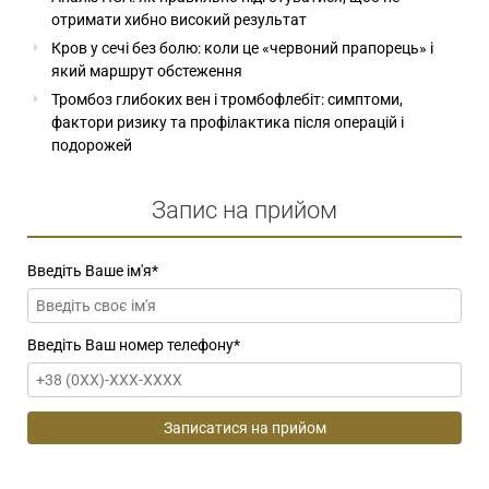
отримати хибно високий результат
Кров у сечі без болю: коли це «червоний прапорець» і
який маршрут обстеження
Тромбоз глибоких вен і тромбофлебіт: симптоми,
фактори ризику та профілактика після операцій і
подорожей
Запис на прийом
Введіть Ваше ім'я
*
Введіть Ваш номер телефону
*