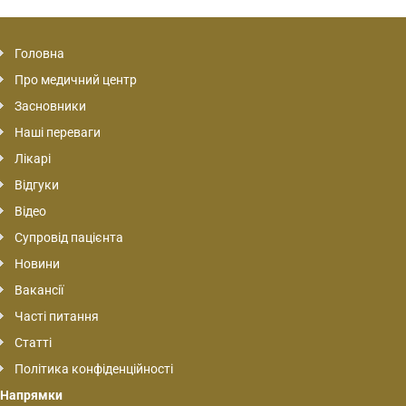
Головна
Про медичний центр
Засновники
Наші переваги
Лікарі
Відгуки
Відео
Супровід пацієнта
Новини
Вакансії
Часті питання
Статті
Політика конфіденційності
Напрямки