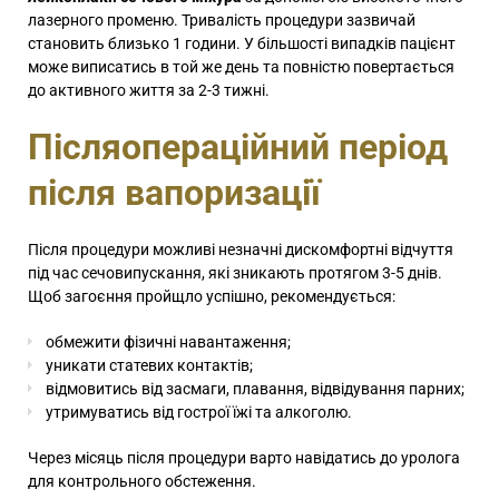
лазерного променю. Тривалість процедури зазвичай
становить близько 1 години. У більшості випадків пацієнт
може виписатись в той же день та повністю повертається
до активного життя за 2-3 тижні.
Післяопераційний період
після вапоризації
Після процедури можливі незначні дискомфортні відчуття
під час сечовипускання, які зникають протягом 3-5 днів.
Щоб загоєння пройщло успішно, рекомендується:
обмежити фізичні навантаження;
уникати статевих контактів;
відмовитись від засмаги, плавання, відвідування парних;
утримуватись від гострої їжі та алкоголю.
Через місяць після процедури варто навідатись до уролога
для контрольного обстеження.