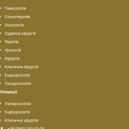
Гінекологія
Озонотерапія
Онкологія
Судинна хірургія
Терапія
Урологія
Хірургія
Класична хірургія
Ендоурологія
Лапароскопія
Операції
Лапароскопія
Ендоурологія
Класична хірургія
+38 (099) 100-10-03