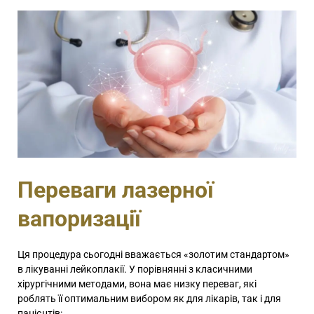
Переваги лазерної
вапоризації
Ця процедура сьогодні вважається «золотим стандартом»
в лікуванні лейкоплакії. У порівнянні з класичними
хірургічними методами, вона має низку переваг, які
роблять її оптимальним вибором як для лікарів, так і для
пацієнтів: