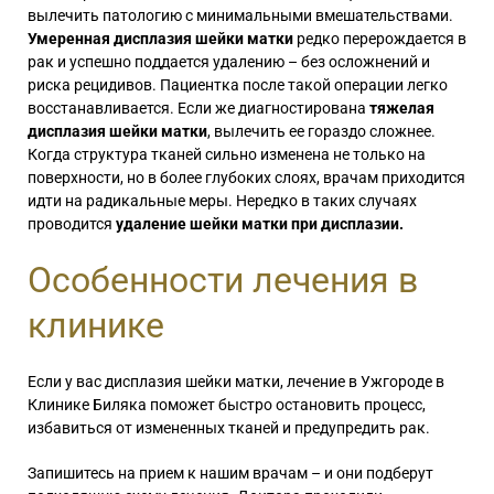
вылечить патологию с минимальными вмешательствами.
Умеренная дисплазия шейки матки
редко перерождается в
рак и успешно поддается удалению – без осложнений и
риска рецидивов. Пациентка после такой операции легко
восстанавливается. Если же диагностирована
тяжелая
дисплазия шейки матки
, вылечить ее гораздо сложнее.
Когда структура тканей сильно изменена не только на
поверхности, но в более глубоких слоях, врачам приходится
идти на радикальные меры. Нередко в таких случаях
проводится
удаление шейки матки при дисплазии.
Особенности лечения в
клинике
Если у вас дисплазия шейки матки, лечение в Ужгороде в
Клинике Биляка поможет быстро остановить процесс,
избавиться от измененных тканей и предупредить рак.
Запишитесь на прием к нашим врачам – и они подберут