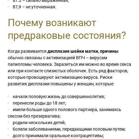
87.2 – сильно выраженная;
87,9 – не уточненная.
Почему возникают
предраковые состояния?
Когда развивается
дисплазия шейки матки, причины
обычно связаны с активизацией ВПЧ – вирусам
папилломы человека. Заразиться им можно во время секса
или при контакте слизистых оболочек. Есть ряд факторов,
которые провоцируют активизацию вируса. Риски
развития дисплазии повышены у женщин, которые:
начали половую жизнь до совершеннолетия;
перенесли роды до 18 лет;
имели больше одного полового партнера, занимаясь
сексом без презерватива;
родили нескольких детей;
болели заболеваниями, передающими половым путем;
долго принимали оральные контрацептивы;