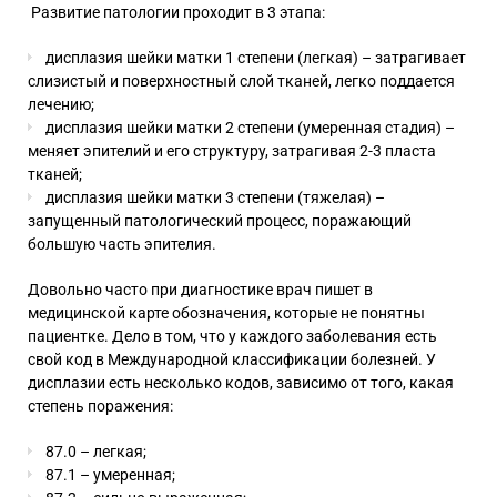
Развитие патологии проходит в 3 этапа:
дисплазия шейки матки 1 степени (легкая) – затрагивает
слизистый и поверхностный слой тканей, легко поддается
лечению;
дисплазия шейки матки 2 степени (умеренная стадия) –
меняет эпителий и его структуру, затрагивая 2-3 пласта
тканей;
дисплазия шейки матки 3 степени (тяжелая) –
запущенный патологический процесс, поражающий
большую часть эпителия.
Довольно часто при диагностике врач пишет в
медицинской карте обозначения, которые не понятны
пациентке. Дело в том, что у каждого заболевания есть
свой код в Международной классификации болезней. У
дисплазии есть несколько кодов, зависимо от того, какая
степень поражения:
87.0 – легкая;
87.1 – умеренная;