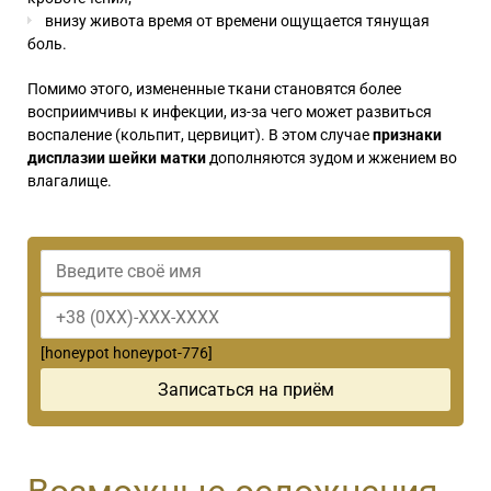
внизу живота время от времени ощущается тянущая
боль.
Помимо этого, измененные ткани становятся более
восприимчивы к инфекции, из-за чего может развиться
воспаление (кольпит, цервицит). В этом случае
признаки
дисплазии шейки матки
дополняются зудом и жжением во
влагалище.
[honeypot honeypot-776]