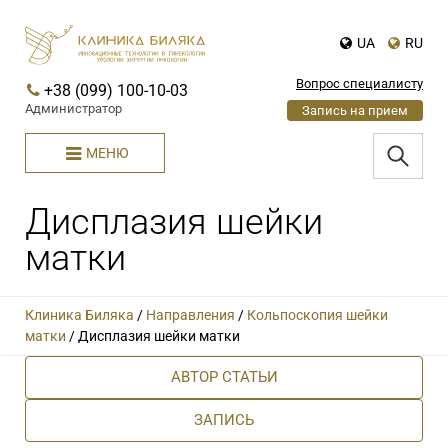
UA
RU
Вопрос специалисту
+38 (099) 100-10-03
Администратор
Запись на прием
МЕНЮ
Дисплазия шейки
матки
Клиника Биляка
/
Направления
/
Кольпоскопия шейки
матки
/
Дисплазия шейки матки
АВТОР СТАТЬИ
ЗАПИСЬ