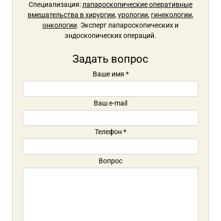
Специализация:
лапароскопические оперативные
вмешательства в хирургии
,
урологии
,
гинекологии
,
онкологии
. Эксперт лапароскопических и
эндоскопических операций.
Задать вопрос
Ваше имя
*
Ваш e-mail
Телефон
*
Вопрос