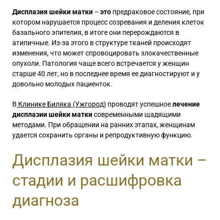
Дисплазия шейки матки
–
это
предраковое состояние, при
котором нарушается процесс созревания и деления клеток
базального эпителия, в итоге они перерождаются в
атипичные. Из-за этого в структуре тканей происходят
изменения, что может спровоцировать злокачественные
опухоли. Патология чаще всего встречается у женщин
старше 40 лет, но в последнее время ее диагностируют и у
довольно молодых пациенток.
В
Клинике Биляка (Ужгород)
проводят успешное
лечение
дисплазии шейки матки
современными щадящими
методами. При обращении на ранних этапах, женщинам
удается сохранить органы и репродуктивную функцию.
Дисплазия шейки матки –
стадии и расшифровка
диагноза