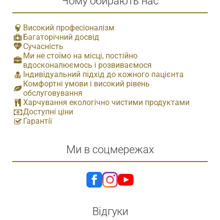
Чому обирають нас
Високий професіоналізм
Багаторічний досвід
Сучасність
Ми не стоїмо на місці, постійно
вдосконалюємось і розвиваємося
Індивідуальний підхід до кожного пацієнта
Комфортні умови і високий рівень
обслуговування
Харчування екологічно чистими продуктами
Доступні ціни
Гарантії
Ми в соцмережах
Відгуки