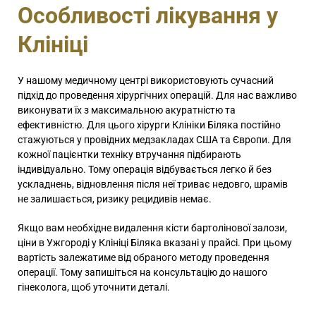
Особливості лікування у
Клініці
У нашому медичному центрі використовують сучасний
підхід до проведення хірургічних операцій. Для нас важливо
виконувати їх з максимальною акуратністю та
ефективністю. Для цього хірурги Клініки Біляка постійно
стажуються у провідних медзакладах США та Європи. Для
кожної пацієнтки техніку втручання підбирають
індивідуально. Тому операція відбувається легко й без
ускладнень, відновлення після неї триває недовго, шрамів
не залишається, ризику рецидивів немає.
Якщо вам необхідне видалення кісти бартолінової залози,
ціни в Ужгороді у Клініці Біляка вказані у прайсі. При цьому
вартість залежатиме від обраного методу проведення
операції. Тому запишіться на консультацію до нашого
гінеколога, щоб уточнити деталі.