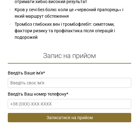
отримати хибно високий результат
Кров у сечі без болю: коли це «червоний прапорець» і
який маршрут обстеження
Тромбоз глибоких вен і тромбофлебіт: симптоми,
фактори ризику та профілактика після операцій і
подорожей
Запис на прийом
Введіть Ваше ім'я
*
Введіть Ваш номер телефону
*