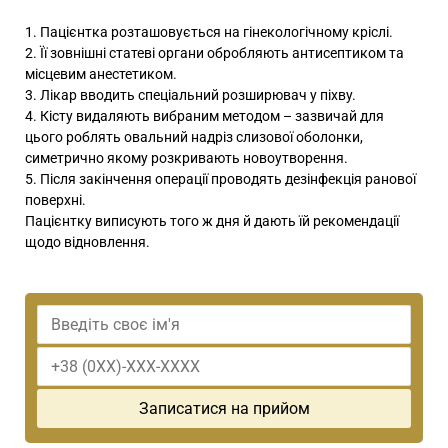
Пацієнтка розташовується на гінекологічному кріслі.
Її зовнішні статеві органи обробляють антисептиком та
місцевим анестетиком.
Лікар вводить спеціальний розширювач у піхву.
Кісту видаляють вибраним методом – зазвичай для
цього роблять овальний надріз слизової оболонки,
симетрично якому розкривають новоутворення.
Після закінчення операції проводять дезінфекція ранової
поверхні.
Пацієнтку виписують того ж дня й дають їй рекомендації
щодо відновлення.