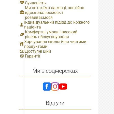
Сучасність
Ми не стоїмо на місці, постійно
вдосконалюємось і
розвиваємося
Індивідуальний підхід до кожного
пацієнта
Комфортні умови і високий
рівень обслуговування
Харчування екологічно чистими
продуктами
Доступні ціни
Гарантії
Ми в соцмережах
Відгуки