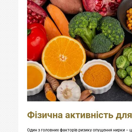
Фізична активність дл
Один з головних факторів ризику опущення нирки – це