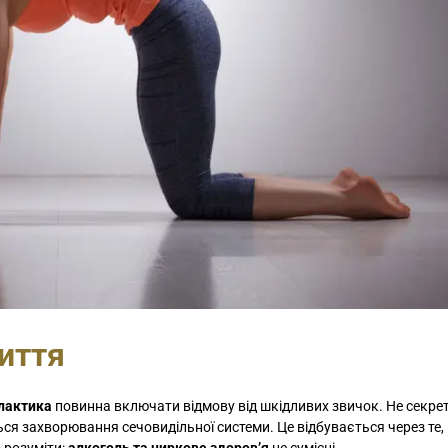
иття
лактика
повинна включати відмову від шкідливих звичок. Не секрет
я захворювання сечовидільної системи. Це відбувається через те,