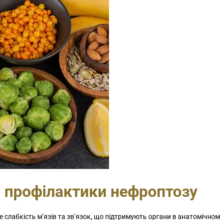
я профілактики нефроптозу
 слабкість м’язів та зв’язок, що підтримують органи в анатомічно