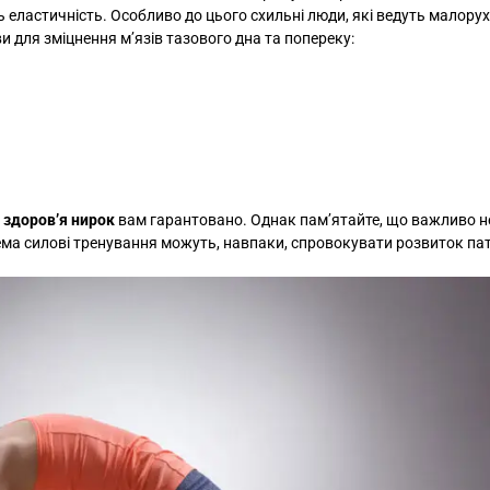
 еластичність. Особливо до цього схильні люди, які ведуть малору
и для зміцнення м’язів тазового дна та попереку:
 здоров’я нирок
вам гарантовано. Однак пам’ятайте, що важливо н
ема силові тренування можуть, навпаки, спровокувати розвиток пат