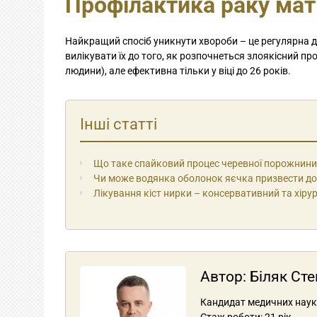
Профілактика раку ма
Найкращий спосіб уникнути хвороби – це регулярна д
вилікувати їх до того, як розпочнеться злоякісний пр
людини), але ефективна тільки у віці до 26 років.
Інші статті
Що таке спайковий процес черевної порожнини 
Чи може водянка оболонок яєчка призвести до
Лікування кіст нирки – консервативний та хірур
Автор:
Біляк Ст
Кандидат медичних наук, 
Стаж роботи: 21 рік.