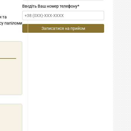
Введіть Ваш номер телефону
*
и та
усу папіломи