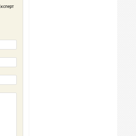
 Експерт