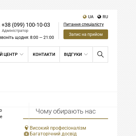
UA
RU
+38 (099) 100-10-03
Питання спеціалісту
Адміністратор
Запис на прийом
воніть щодня: 8:00 — 21:00
Й ЦЕНТР
КОНТАКТИ
ВІДГУКИ
Чому обирають нас
ю
ле
Високий професіоналізм
Багаторічний досвід