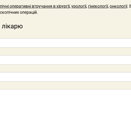
ічні оперативні втручання в хірургії
,
урології
,
гінекології
,
онкології
.
скопічних операцій.
 лікарю