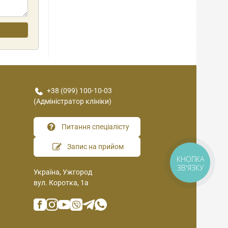
+38 (099) 100-10-03
(Адміністратор клініки)
Питання спеціалісту
Запис на прийом
КНОПКА
ЗВ'ЯЗКУ
Україна, Ужгород
вул. Коротка, 1а