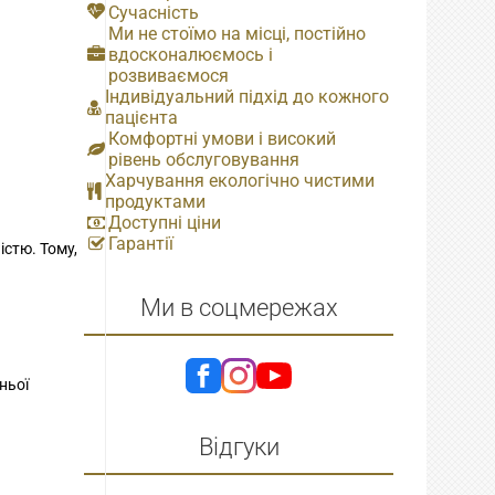
Сучасність
Ми не стоїмо на місці, постійно
вдосконалюємось і
розвиваємося
Індивідуальний підхід до кожного
пацієнта
Комфортні умови і високий
рівень обслуговування
Харчування екологічно чистими
продуктами
Доступні ціни
Гарантії
стю. Тому,
Ми в соцмережах
ньої
Відгуки