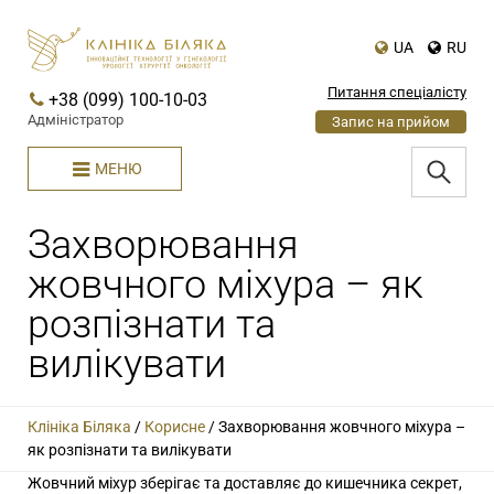
UA
RU
Питання спеціалісту
+38 (099) 100-10-03
Адміністратор
Запис на прийом
МЕНЮ
Захворювання
жовчного міхура – як
розпізнати та
вилікувати
Клініка Біляка
/
Корисне
/
Захворювання жовчного міхура –
як розпізнати та вилікувати
Жовчний міхур зберігає та доставляє до кишечника секрет,