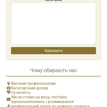
Чому обирають нас
Високий професіоналізм
Багаторічний досвід
Сучасність
Ми не стоїмо на місці, постійно
вдосконалюємось і розвиваємося
Індивідуальний підхід до кожного пацієнта