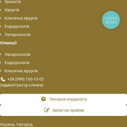
Урологія
Хірургія
Класична хірургія
КНОПКА
ЗВ'ЯЗКУ
Ендоурологія
Лапароскопія
Операції
Лапароскопія
Ендоурологія
Класична хірургія
+38 (099) 100-10-03
(Адміністратор клініки)
Питання спеціалісту
Запис на прийом
Україна, Ужгород