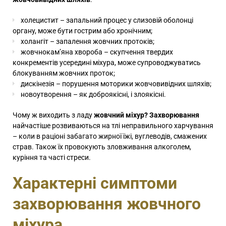
холецистит
– запальний процес у слизовій оболонці
органу, може бути гострим або хронічним;
холангіт – запалення жовчних протоків;
жовчнокам’яна хвороба
– скупчення твердих
конкрементів усередині міхура, може супроводжуватись
блокуванням жовчних проток;
дискінезія – порушення моторики жовчовивідних шляхів;
новоутворення – як доброякісні, і злоякісні.
Чому ж виходить з ладу
жовчний міхур? Захворювання
найчастіше розвиваються на тлі неправильного харчування
– коли в раціоні забагато жирної їжі, вуглеводів, смажених
страв. Також їх провокують зловживання алкоголем,
куріння та часті стреси.
Характерні симптоми
захворювання жовчного
міхура