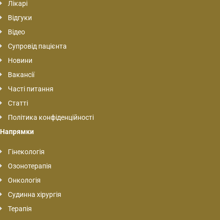
Лікарі
Відгуки
Відео
Супровід пацієнта
Новини
Вакансії
Часті питання
Статті
Політика конфіденційності
Напрямки
Гінекологія
Озонотерапія
Онкологія
Судинна хірургія
Терапія