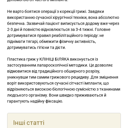
Не варто боятися операції з корекції грижі. Завдяки
використанню сучасної хірургічної техніки, вона абсолютно
безпечна. Зазвичай пацієнт виписується додому вже через
2-3 дні й повністю відновлюється за 3-4 тижні. Головне
дотримуватися правил реабілітаційного періоду: не
піднімати тягарі, обмежити фізичну активність,
дотримуватись гігієни та дієти.
Пластика гриж у КЛІНІЦІ БІЛЯКА виконується із
застосуванням лапароскопічної методики. Це дозволяє
відмовитися від традиційного обширного розрізу,
уникнувши тим самим грижового рецидиву. Для зміцнення
воріт використовуються сучасні сітчасті імпланти, що
відрізняються високою біологічною сумісністю з тканинами
людського організму. Вони швидко приживаються й
гарантують надійну фіксацію.
Інші статті