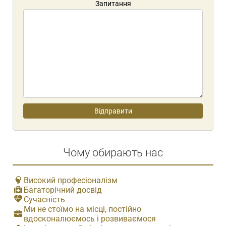
Запитання
Чому обирають нас
Високий професіоналізм
Багаторічний досвід
Сучасність
Ми не стоїмо на місці, постійно
вдосконалюємось і розвиваємося