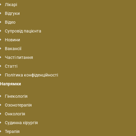
Лікарі
Відгуки
Відео
Супровід пацієнта
Новини
Вакансії
Часті питання
Статті
Політика конфіденційності
Напрямки
Гінекологія
Озонотерапія
Онкологія
Судинна хірургія
Терапія