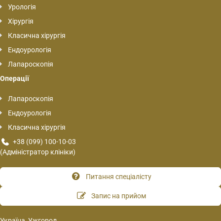
Урологія
Хірургія
Класична хірургія
Ендоурологія
Лапароскопія
Операції
Лапароскопія
Ендоурологія
Класична хірургія
+38 (099) 100-10-03
(Адміністратор клініки)
Питання спеціалісту
Запис на прийом
Україна, Ужгород