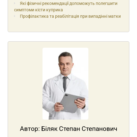
Які фізичні рекомендації допоможуть полегшити
симптоми кісти куприка
Профілактика та реабілітація при випадінні матки
Автор:
Біляк Степан Степанович