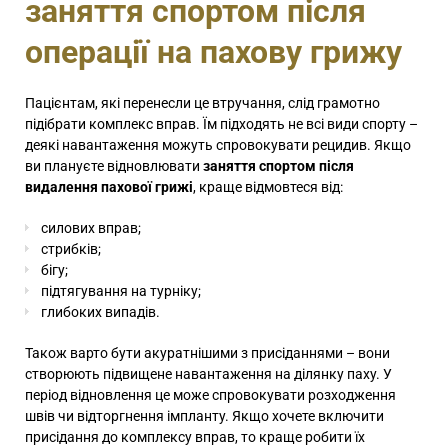
заняття спортом після
операції на пахову грижу
Пацієнтам, які перенесли це втручання, слід грамотно
підібрати комплекс вправ. Їм підходять не всі види спорту –
деякі навантаження можуть спровокувати рецидив. Якщо
ви плануєте відновлювати
заняття спортом після
видалення пахової грижі
, краще відмовтеся від:
силових вправ;
стрибків;
бігу;
підтягування на турніку;
глибоких випадів.
Також варто бути акуратнішими з присіданнями – вони
створюють підвищене навантаження на ділянку паху. У
період відновлення це може спровокувати розходження
швів чи відторгнення імпланту. Якщо хочете включити
присідання до комплексу вправ, то краще робити їх