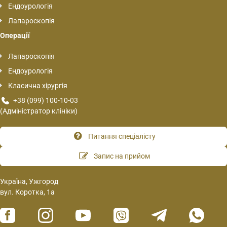
Ендоурологія
Лапароскопія
Операції
Лапароскопія
Ендоурологія
Класична хірургія
+38 (099) 100-10-03
(Адміністратор клініки)
Питання спеціалісту
Запис на прийом
Україна, Ужгород
вул. Коротка, 1а