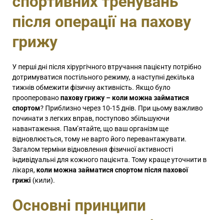
спортивних тренувань
після операції на пахову
грижу
У перші дні після хірургічного втручання пацієнту потрібно
дотримуватися постільного режиму, а наступні декілька
тижнів обмежити фізичну активність. Якщо було
прооперовано
пахову грижу – коли можна займатися
спортом
? Приблизно через 10-15 днів. При цьому важливо
починати з легких вправ, поступово збільшуючи
навантаження. Пам’ятайте, що ваш організм ще
відновлюється, тому не варто його перевантажувати.
Загалом терміни відновлення фізичної активності
індивідуальні для кожного пацієнта. Тому краще уточнити в
лікаря,
коли можна займатися спортом після пахової
грижі
(кили).
Основні принципи