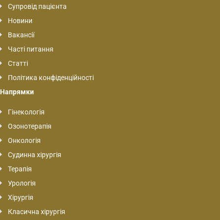
Супровід пацієнта
Новини
Вакансії
Часті питання
Статті
Політика конфіденційності
Напрямки
Гінекологія
Озонотерапія
Онкологія
Судинна хірургія
Терапія
Урологія
Хірургія
Класична хірургія