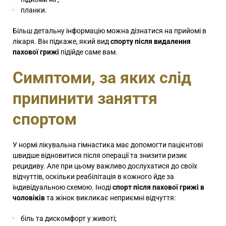
планки.
Більш детальну інформацію можна дізнатися на прийомі в
лікаря. Він підкаже, який вид
спорту після видалення
пахової грижі
підійде саме вам.
Симптоми, за яких слід
припинити заняття
спортом
У нормі лікувальна гімнастика має допомогти пацієнтові
швидше відновитися після операції та знизити ризик
рецидиву. Але при цьому важливо дослухатися до своїх
відчуттів, оскільки реабілітація в кожного йде за
індивідуальною схемою. Іноді
спорт після пахової грижі в
чоловіків
та жінок викликає неприємні відчуття:
біль та дискомфорт у животі;