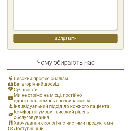
Чому обирають нас
Високий професіоналізм
Багаторічний досвід
Сучасність
Ми не стоїмо на місці, постійно
вдосконалюємось і розвиваємося
Індивідуальний підхід до кожного пацієнта
Комфортні умови і високий рівень
обслуговування
Харчування екологічно чистими продуктами
Доступні ціни