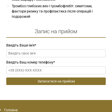
Тромбоз глибоких вен і тромбофлебіт: симптоми,
фактори ризику та профілактика після операцій і
подорожей
Запис на прийом
Введіть Ваше ім'я
*
Введіть Ваш номер телефону
*
Головна