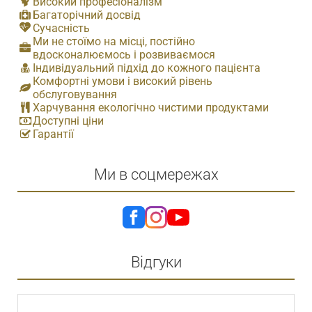
Високий професіоналізм
Багаторічний досвід
Сучасність
Ми не стоїмо на місці, постійно
вдосконалюємось і розвиваємося
Індивідуальний підхід до кожного пацієнта
Комфортні умови і високий рівень
обслуговування
Харчування екологічно чистими продуктами
Доступні ціни
Гарантії
Ми в соцмережах
Відгуки