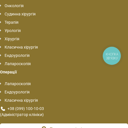
Онкологія
Судинна хірургія
Терапія
Урологія
Хірургія
Класична хірургія
КНОПКА
Ендоурологія
ЗВ'ЯЗКУ
Лапароскопія
Операції
Лапароскопія
Ендоурологія
Класична хірургія
+38 (099) 100-10-03
(Адміністратор клініки)