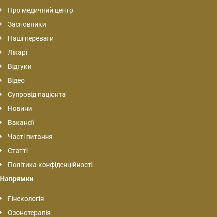
Про медичний центр
Засновники
Наші переваги
Лікарі
Відгуки
Відео
Супровід пацієнта
Новини
Вакансії
Часті питання
Статті
Політика конфіденційності
Напрямки
Гінекологія
Озонотерапія