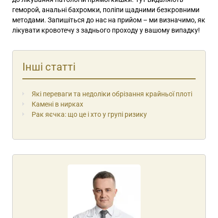
геморой, анальні бахромки, поліпи щадними безкровними
методами. Запишіться до нас на прийом – ми визначимо, як
лікувати кровотечу з заднього проходу у вашому випадку!
Інші статті
Які переваги та недоліки обрізання крайньої плоті
Камені в нирках
Рак яєчка: що це і хто у групі ризику