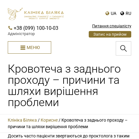
UA
RU
Питання спеціалісту
+38 (099) 100-10-03
Адміністратор
Запис на прийом
МЕНЮ
Кровотеча з заднього
проходу – причини та
шляхи вирішення
проблеми
Клініка Біляка
/
Корисне
/
Кровотеча з заднього проходу –
причини та шляхи вирішення проблеми
Досить часто пацієнти звертаються до проктолога з таким