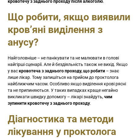
кровотечу з заднього проходу після алкоголю
.
Що робити, якщо виявили
кров’яні виділення з
анусу?
Найголовніше – не панікувати та не малювати в голові
найгірші сценарії. Але й бездіяльність також не вихід. Якщо
у вас
кровотеча з заднього проходу, що робити
– знає
лише лікар. Тому запишіться на прийом до проктолога
найближчим часом. Особливо якщо виділення крові рясні
та не припиняються. У таких випадках краще негайно
викликати швидку допомогу – лікарі знайдуть,
чим
зупинити кровотечу з заднього проходу
.
Діагностика та методи
лікування у проктолога