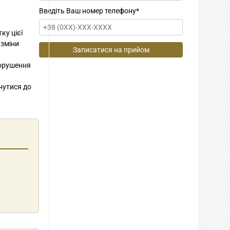
Введіть Ваш номер телефону
*
ку цієї
 зміни
порушення
нутися до