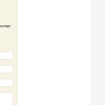
 Експерт