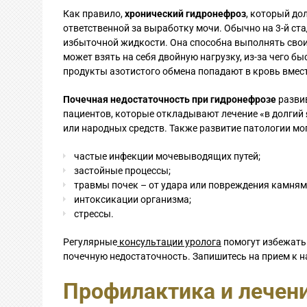
Как правило,
хронический гидронефроз
, который до
ответственной за выработку мочи. Обычно на 3-й ста
избыточной жидкости. Она способна выполнять свои 
может взять на себя двойную нагрузку, из-за чего бы
продукты азотистого обмена попадают в кровь вмест
Почечная недостаточность при гидронефрозе
развив
пациентов, которые откладывают лечение «в долгий
или народных средств. Также развитие патологии мо
частые инфекции мочевыводящих путей;
застойные процессы;
травмы почек – от удара или повреждения камням
интоксикации организма;
стрессы.
Регулярные
консультации уролога
помогут избежать 
почечную недостаточность. Запишитесь на прием к н
Профилактика и лечен