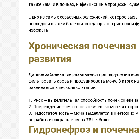
также камни в почках, инфекционные процессы, суж
Одно из самых серьезных осложнений, которое выз
последней стадии болезни, когда орган теряет свои ф
избежать!
Хроническая почечная 
развития
Данное заболевание развивается при нарушении всех
фильтровать кровь и продуцировать мочу. В итоге н
развивается в несколько этапов:
Риск – выделительная способность почек снижена
Повреждение – суточное количество мочи и скоро
Недостаточность – моча выделяется в ничтожно ма
выработки сокращается на 75% и более.
Гидронефроз и почечна