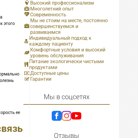
Высокий профессионализм
Многолетний опыт
Современность
на
Мы не стоим на месте, постоянно
к этого
совершенствуемся и
развиваемся
Индивидуальный подход к
каждому пациенту
Комфортные условия и высокий
уровень обслуживания
Питание экологически чистыми
продуктами
Доступные цены
нормально
Гарантии
Болезнь
Мы в соцсетях
корость ее
связь
Отзывы