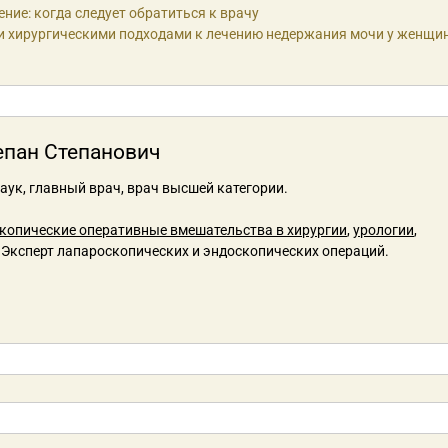
ие: когда следует обратиться к врачу
и хирургическими подходами к лечению недержания мочи у женщи
епан Степанович
аук, главный врач, врач высшей категории.
копические оперативные вмешательства в хирургии
,
урологии
,
. Эксперт лапароскопических и эндоскопических операций.