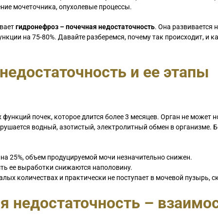
ение мочеточника, опухолевые процессы.
ывает
гидронефроз – почечная недостаточность
. Она развивается 
ункции на 75-80%. Давайте разберемся, почему так происходит, и ка
недостаточность и ее этапы
 функций почек, которое длится более 3 месяцев. Орган не может 
арушается водный, азотистый, электролитный обмен в организме. 
 на 25%, объем продуцируемой мочи незначительно снижен.
сть ее выработки снижаются наполовину.
лых количествах и практически не поступает в мочевой пузырь, с
я недостаточность – взаимо