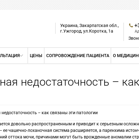
+
Украина, Закарпатская обл.,
г.Ужгород, ул.Коротка, 1а
А
Звон
ЛЬТАЦИЯ
ЦЕНЫ
СОПРОВОЖДЕНИЕ ПАЦИЕНТА
О МЕДИЦИН
ная недостаточность – как
 недостаточность – как связаны эти патологии
ается довольно распространенным и приводит к серьезным осложн
– ее чашечно-лоханочная система расширяется, а паренхима истон
ний оттока мочи, причинами могут быть врожденные аномалии стр