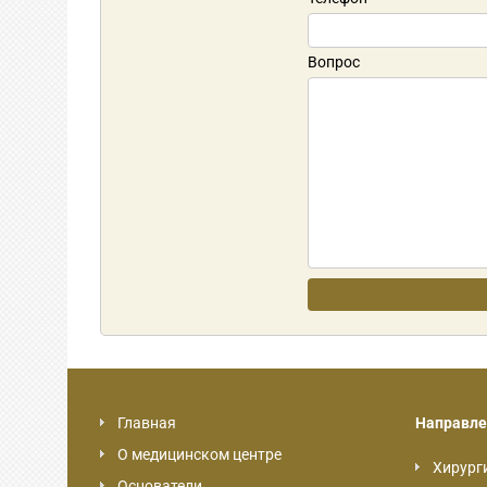
Вопрос
Главная
Направле
О медицинском центре
Хирург
Основатели