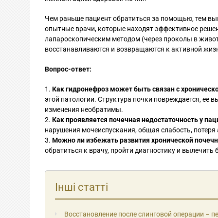
Чем раньше пациент обратиться за помощью, тем вы
опытные врачи, которые находят эффективное решен
лапароскопическим методом (через проколы в живот
восстанавливаются и возвращаются к активной жизн
Вопрос-ответ:
Как гидронефроз может быть связан с хроническ
этой патологии. Структура почки повреждается, ее в
изменения необратимы.
Как проявляется почечная недостаточность у пац
нарушения мочеиспускания, общая слабость, потеря 
Можно ли избежать развития хронической почечн
обратиться к врачу, пройти диагностику и вылечить 
Інші статті
Восстановление после слинговой операции – п