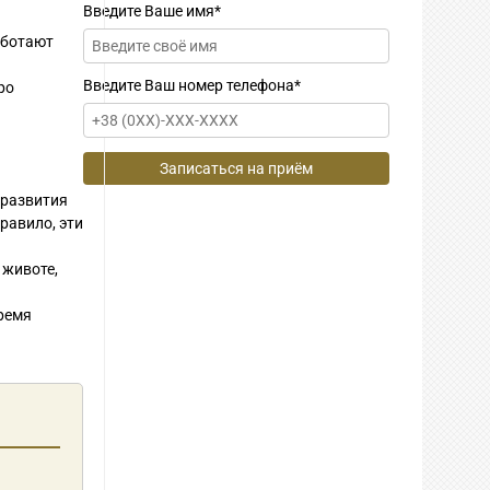
Введите Ваше имя
*
ботают
Введите Ваш номер телефона
*
ро
 развития
равило, эти
 животе,
время