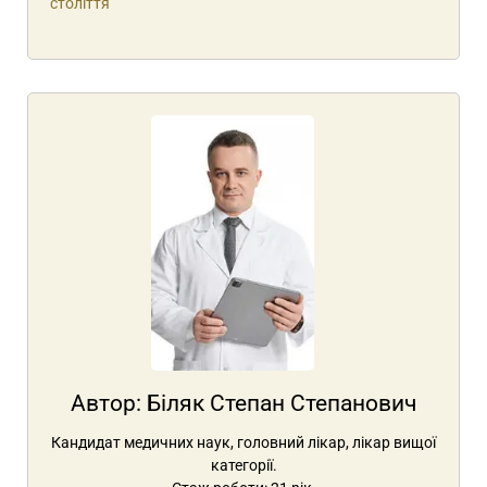
століття
Автор:
Біляк Степан Степанович
Кандидат медичних наук, головний лікар, лікар вищої
категорії.