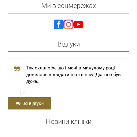
Ми в соцмережах
Відгуки
Так склалося, що і мені в минулому році
довелося відвідати цю клініку. Діагноз був
дуже...
Всі відгуки
Новини клініки