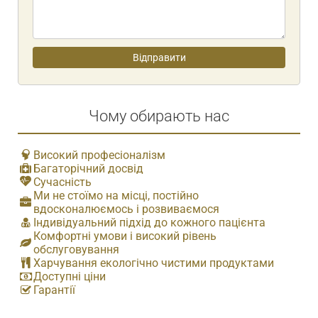
Чому обирають нас
Високий професіоналізм
Багаторічний досвід
Сучасність
Ми не стоїмо на місці, постійно
вдосконалюємось і розвиваємося
Індивідуальний підхід до кожного пацієнта
Комфортні умови і високий рівень
обслуговування
Харчування екологічно чистими продуктами
Доступні ціни
Гарантії