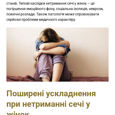
станів. Типові наслідки нетримання сечі у жінок – це
погіршення емоційного фону, соціальна ізоляція, неврози,
психічні розлади. Також патологія може спровокувати
серйозні проблеми медичного характеру.
Поширені ускладнення
при нетриманні сечі у
жінок