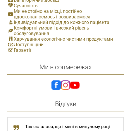
Багаторічний досвід
Сучасність
Ми не стоїмо на місці, постійно
вдосконалюємось і розвиваємося
Індивідуальний підхід до кожного пацієнта
Комфортні умови і високий рівень
обслуговування
Харчування екологічно чистими продуктами
Доступні ціни
Гарантії
Ми в соцмережах
Відгуки
і в минулому році
Шановний Степан Томович та