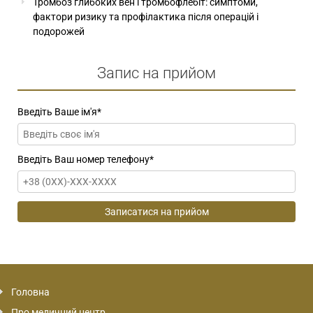
Тромбоз глибоких вен і тромбофлебіт: симптоми,
фактори ризику та профілактика після операцій і
подорожей
Запис на прийом
Введіть Ваше ім'я
*
Введіть Ваш номер телефону
*
Головна
Про медичний центр