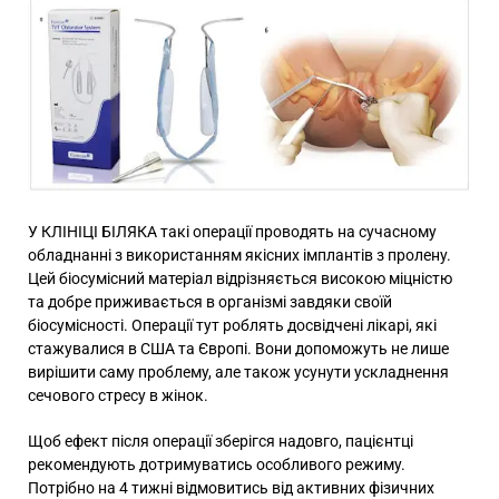
У КЛІНІЦІ БІЛЯКА такі операції проводять на сучасному
обладнанні з використанням якісних імплантів з пролену.
Цей біосумісний матеріал відрізняється високою міцністю
та добре приживається в організмі завдяки своїй
біосумісності. Операції тут роблять досвідчені лікарі, які
стажувалися в США та Європі. Вони допоможуть не лише
вирішити саму проблему, але також усунути ускладнення
сечового стресу в жінок.
Щоб ефект після операції зберігся надовго, пацієнтці
рекомендують дотримуватись особливого режиму.
Потрібно на 4 тижні відмовитись від активних фізичних