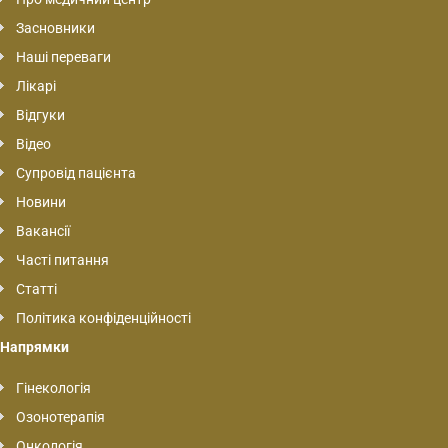
Засновники
Наші переваги
Лікарі
Відгуки
Відео
Супровід пацієнта
Новини
Вакансії
Часті питання
Статті
Політика конфіденційності
Напрямки
Гінекологія
Озонотерапія
Онкологія