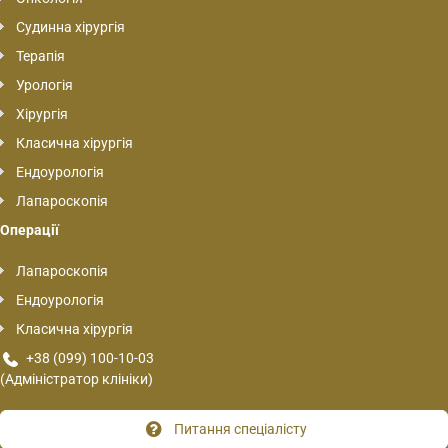
Судинна хірургія
Терапія
Урологія
Хірургія
Класична хірургія
Ендоурологія
Лапароскопія
Операції
Лапароскопія
Ендоурологія
Класична хірургія
+38 (099) 100-10-03
(Адміністратор клініки)
Питання спеціалісту