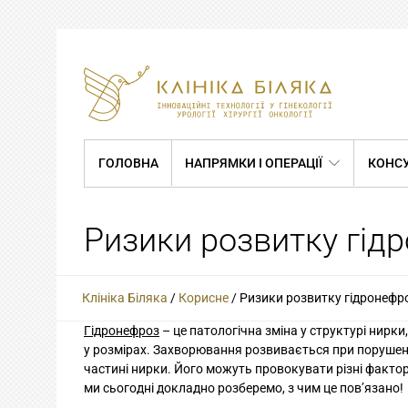
ГОЛОВНА
НАПРЯМКИ І ОПЕРАЦІЇ
КОНСУ
Ризики розвитку гідр
Клініка Біляка
/
Корисне
/
Ризики розвитку гідронефроз
Гідронефроз
– це патологічна зміна у структурі нирки
у розмірах. Захворювання розвивається при порушенн
частині нирки. Його можуть провокувати різні фактор
ми сьогодні докладно розберемо, з чим це пов’язано!