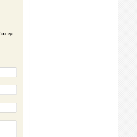
 Експерт