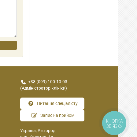
+38 (099) 100-10-03
(Адміністратор клініки)
Питання спеціалісту
Запис на прийом
КНОПКА
ЗВ'ЯЗКУ
Україна, Ужгород