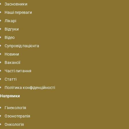
Засновники
Наші переваги
Лікарі
Відгуки
Відео
Супровід пацієнта
Новини
Вакансії
Часті питання
Статті
Політика конфіденційності
Напрямки
Гінекологія
Озонотерапія
Онкологія