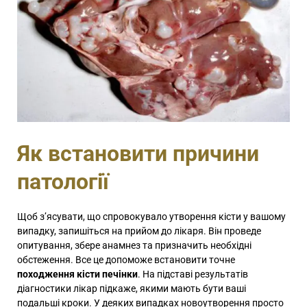
Як встановити причини
патології
Щоб з’ясувати, що спровокувало утворення кісти у вашому
випадку, запишіться на прийом до лікаря. Він проведе
опитування, збере анамнез та призначить необхідні
обстеження. Все це допоможе встановити точне
походження кісти печінки
. На підставі результатів
діагностики лікар підкаже, якими мають бути ваші
подальші кроки. У деяких випадках новоутворення просто