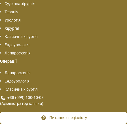
Судинна хірургія
Терапія
Урологія
Хірургія
Класична хірургія
Ендоурологія
Лапароскопія
Операції
Лапароскопія
Ендоурологія
Класична хірургія
+38 (099) 100-10-03
(Адміністратор клініки)
Питання спеціалісту