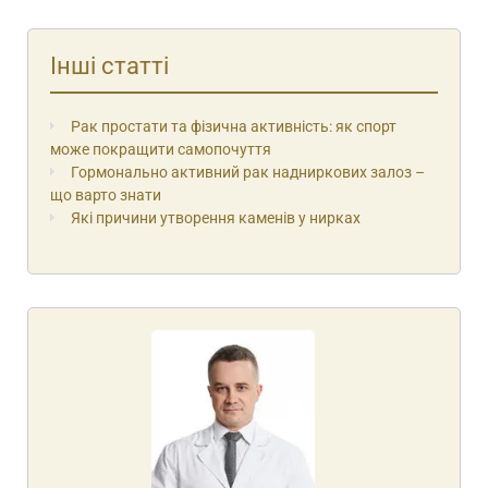
Інші статті
Рак простати та фізична активність: як спорт
може покращити самопочуття
Гормонально активний рак надниркових залоз –
що варто знати
Які причини утворення каменів у нирках