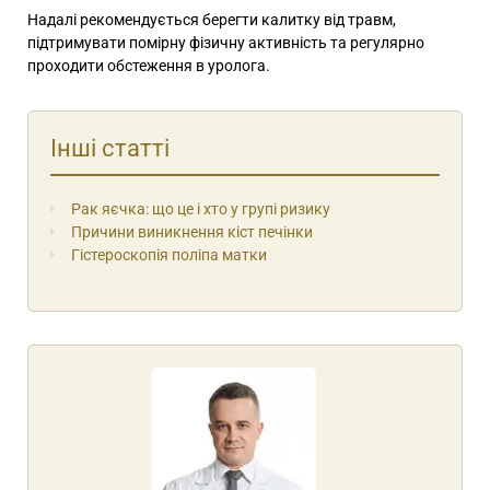
Надалі рекомендується берегти калитку від травм,
підтримувати помірну фізичну активність та регулярно
проходити обстеження в уролога.
Інші статті
Рак яєчка: що це і хто у групі ризику
Причини виникнення кіст печінки
Гістероскопія поліпа матки