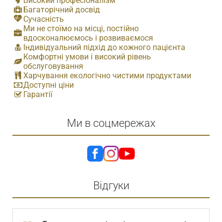
Високий професіоналізм
Багаторічний досвід
Сучасність
Ми не стоїмо на місці, постійно
вдосконалюємось і розвиваємося
Індивідуальний підхід до кожного пацієнта
Комфортні умови і високий рівень
обслуговування
Харчування екологічно чистими продуктами
Доступні ціни
Гарантії
Ми в соцмережах
Відгуки