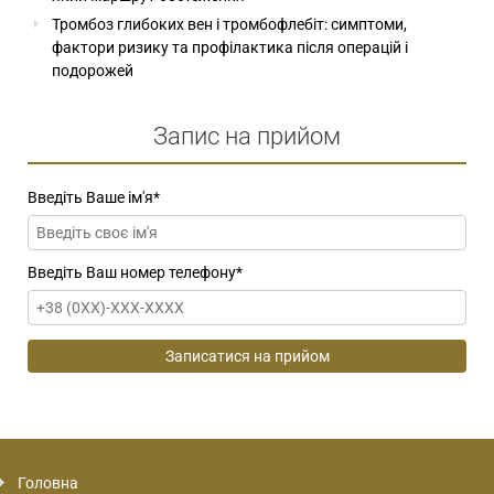
Тромбоз глибоких вен і тромбофлебіт: симптоми,
фактори ризику та профілактика після операцій і
подорожей
Запис на прийом
Введіть Ваше ім'я
*
Введіть Ваш номер телефону
*
Головна