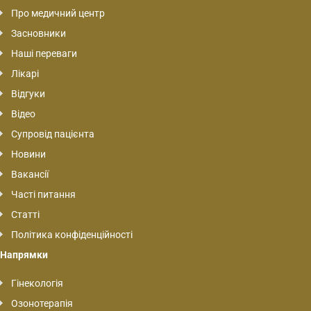
Про медичний центр
Засновники
Наші переваги
Лікарі
Відгуки
Відео
Супровід пацієнта
Новини
Вакансії
Часті питання
Статті
Політика конфіденційності
Напрямки
Гінекологія
Озонотерапія