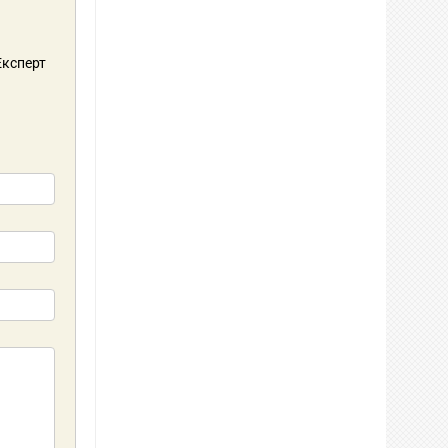
 Експерт