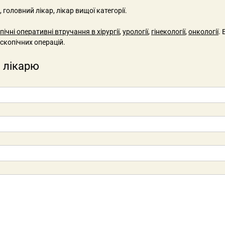
головний лікар, лікар вищої категорії.
ічні оперативні втручання в хірургії
,
урології
,
гінекології
,
онкології
.
скопічних операцій.
 лікарю