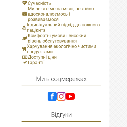
Сучасність
Ми не стоїмо на місці, постійно
вдосконалюємось і
розвиваємося
Індивідуальний підхід до кожного
пацієнта
Комфортні умови і високий
рівень обслуговування
Харчування екологічно чистими
продуктами
Доступні ціни
Гарантії
Ми в соцмережах
Відгуки