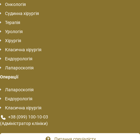
Онкологія
Судинна хірургія
Терапія
Урологія
Хірургія
Класична хірургія
Ендоурологія
Лапароскопія
Операції
Лапароскопія
Ендоурологія
Класична хірургія
+38 (099) 100-10-03
(Адміністратор клініки)
Питання спеціалісту