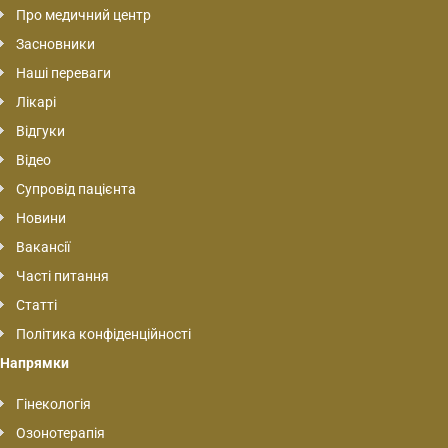
Про медичний центр
Засновники
Наші переваги
Лікарі
Відгуки
Відео
Супровід пацієнта
Новини
Вакансії
Часті питання
Статті
Політика конфіденційності
Напрямки
Гінекологія
Озонотерапія