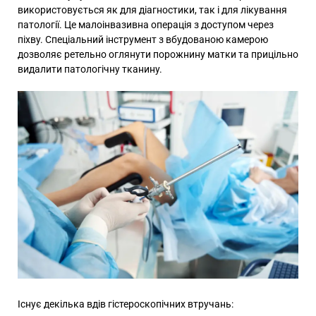
використовується як для діагностики, так і для лікування
патології. Це малоінвазивна операція з доступом через
піхву. Спеціальний інструмент з вбудованою камерою
дозволяє ретельно оглянути порожнину матки та прицільно
видалити патологічну тканину.
Існує декілька вдів гістероскопічних втручань: