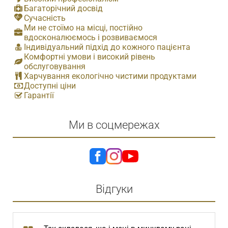
Багаторічний досвід
Сучасність
Ми не стоїмо на місці, постійно
вдосконалюємось і розвиваємося
Індивідуальний підхід до кожного пацієнта
Комфортні умови і високий рівень
обслуговування
Харчування екологічно чистими продуктами
Доступні ціни
Гарантії
Ми в соцмережах
Відгуки