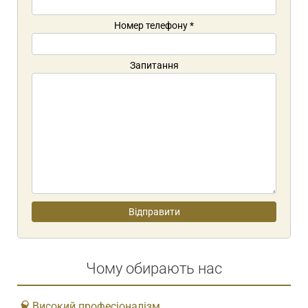
Номер телефону
*
Запитання
Чому обирають нас
Високий професіоналізм