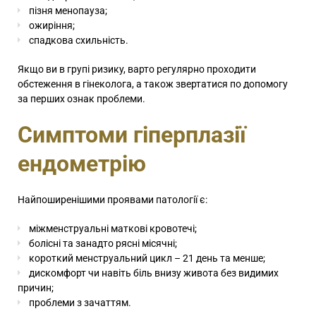
пізня менопауза;
ожиріння;
спадкова схильність.
Якщо ви в групі ризику, варто регулярно проходити
обстеження в гінеколога, а також звертатися по допомогу
за перших ознак проблеми.
Симптоми гіперплазії
ендометрію
Найпоширенішими проявами патології є:
міжменструальні маткові кровотечі;
болісні та занадто рясні місячні;
короткий менструальний цикл – 21 день та менше;
дискомфорт чи навіть біль внизу живота без видимих
причин;
проблеми з зачаттям.