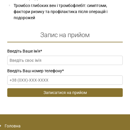
Тромбоз глибоких вен і тромбофлебіт: симптоми,
фактори ризику та профілактика після операцій і
подорожей
Запис на прийом
Введіть Ваше ім'я
*
Введіть Ваш номер телефону
*
Головна