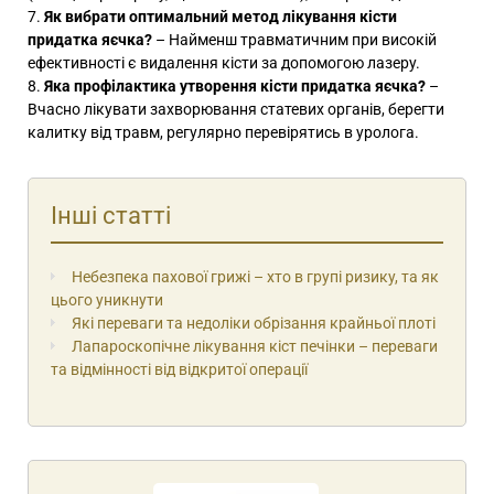
Як вибрати оптимальний метод лікування кісти
придатка яєчка?
– Найменш травматичним при високій
ефективності є видалення кісти за допомогою лазеру.
Яка профілактика утворення кісти придатка яєчка?
–
Вчасно лікувати захворювання статевих органів, берегти
калитку від травм, регулярно
перевірятись в уролога
.
Інші статті
Небезпека пахової грижі – хто в групі ризику, та як
цього уникнути
Які переваги та недоліки обрізання крайньої плоті
Лапароскопічне лікування кіст печінки – переваги
та відмінності від відкритої операції