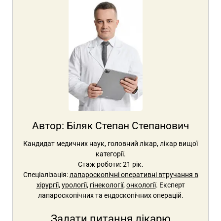
Автор:
Біляк Степан Степанович
Кандидат медичних наук, головний лікар, лікар вищої
категорії.
Стаж роботи: 21 рік.
Спеціалізація:
лапароскопічні оперативні втручання в
хірургії
,
урології
,
гінекології
,
онкології
. Експерт
лапароскопічних та ендоскопічних операцій.
Задати питання лікарю