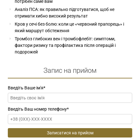
потрібен саме вам
Аналіз ПСА: як правильно підготуватися, щоб не
отримати хибно високий результат
Кров у сечі без болю: коли це «червоний прапорець» і
який маршрут обстеження
Тромбоз глибоких вен і тромбофлебіт: симптоми,
фактори ризику та профілактика після операцій і
подорожей
Запис на прийом
Введіть Ваше ім'я
*
Введіть Ваш номер телефону
*