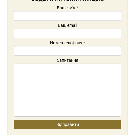
Ваше ім'я
*
Ваш email
Номер телефону
*
Запитання