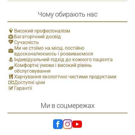
Чому обирають нас
Високий професіоналізм
Багаторічний досвід
Сучасність
Ми не стоїмо на місці, постійно
вдосконалюємось і розвиваємося
Індивідуальний підхід до кожного пацієнта
Комфортні умови і високий рівень
обслуговування
Харчування екологічно чистими продуктами
Доступні ціни
Гарантії
Ми в соцмережах