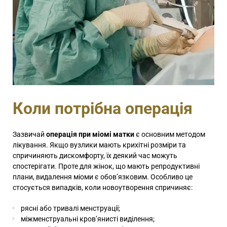
Коли потрібна операція
Зазвичай
операція при міомі матки
є основним методом
лікування. Якщо вузлики мають крихітні розміри та
спричиняють дискомфорту, їх деякий час можуть
спостерігати. Проте для жінок, що мають репродуктивні
плани, видалення міоми є обов’язковим. Особливо це
стосується випадків, коли новоутворення спричиняє:
рясні або тривалі менструації;
міжменструальні кров’янисті виділення;