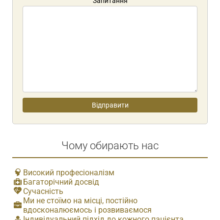
Запитання
Чому обирають нас
Високий професіоналізм
Багаторічний досвід
Сучасність
Ми не стоїмо на місці, постійно
вдосконалюємось і розвиваємося
Індивідуальний підхід до кожного пацієнта