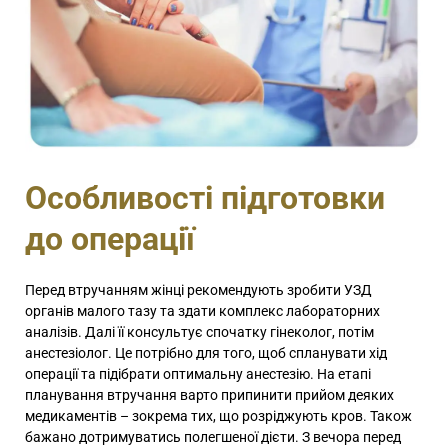
Особливості підготовки
до операції
Перед втручанням жінці рекомендують зробити УЗД
органів малого тазу та здати комплекс лабораторних
аналізів. Далі її консультує спочатку гінеколог, потім
анестезіолог. Це потрібно для того, щоб спланувати хід
операції та підібрати оптимальну анестезію. На етапі
планування втручання варто припинити прийом деяких
медикаментів – зокрема тих, що розріджують кров. Також
бажано дотримуватись полегшеної дієти. З вечора перед