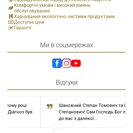
Комфортні умови і високий рівень
обслуговування
Харчування екологічно чистими продуктами
Доступні ціни
Гарантії
Ми в соцмережах
Відгуки
Шановний Степан Томович та Степан
Степанович! Сам Господь Бог привів мене
до вас з далекої...