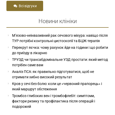
Всі відгуки
Новини клініки
М’язово-неінвазивний рак сечового міхура: навіщо після
ТУР потрібні контрольні цистоскопії та БЦЖ-терапія
Перекрут яєчка: чому рахунок йде на години і що робити
до приїзду в лікарню
ТРУЗД чи трансабдомінальне УЗД простати: який метод
потрібен саме вам
Аналіз ПСА: як правильно підготуватися, щоб не
отримати хибно високий результат
Кров у сечі без болю: коли це «червоний прапорець» і
який маршрут обстеження
Тромбоз глибоких вен і тромбофлебіт: симптоми,
фактори ризику та профілактика після операцій і
подорожей