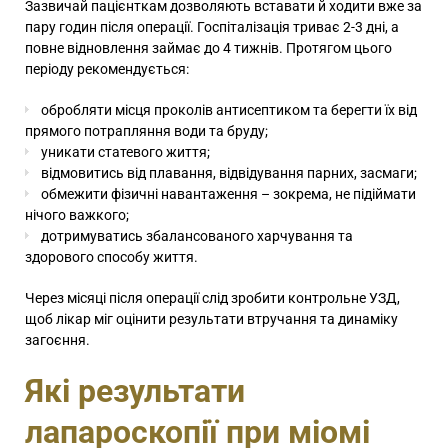
Зазвичай пацієнткам дозволяють вставати й ходити вже за
пару годин після операції. Госпіталізація триває 2-3 дні, а
повне відновлення займає до 4 тижнів. Протягом цього
періоду рекомендується:
обробляти місця проколів антисептиком та берегти їх від
прямого потрапляння води та бруду;
уникати статевого життя;
відмовитись від плавання, відвідування парних, засмаги;
обмежити фізичні навантаження – зокрема, не підіймати
нічого важкого;
дотримуватись збалансованого харчування та
здорового способу життя.
Через місяці після операції слід зробити контрольне УЗД,
щоб лікар міг оцінити результати втручання та динаміку
загоєння.
Які результати
лапароскопії при міомі