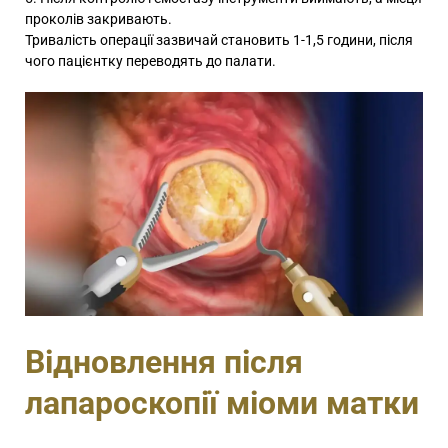
проколів закривають.
Тривалість операції зазвичай становить 1-1,5 години, після
чого пацієнтку переводять до палати.
Відновлення після
лапароскопії міоми матки