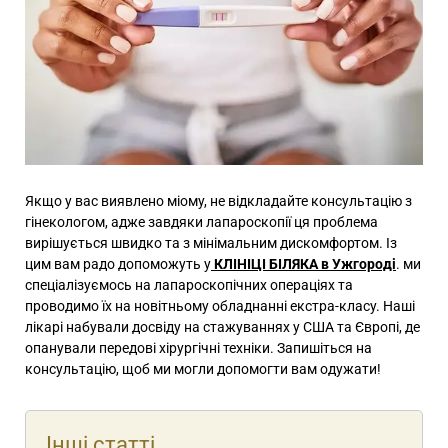
Якщо у вас виявлено міому, не відкладайте консультацію з
гінекологом, адже завдяки лапароскопії ця проблема
вирішується швидко та з мінімальним дискомфортом. Із
цим вам радо допоможуть у
КЛІНІЦІ БІЛЯКА в Ужгороді
. ми
спеціалізуємось на лапароскопічних операціях та
проводимо їх на новітньому обладнанні екстра-класу. Наші
лікарі набували досвіду на стажуваннях у США та Європі, де
опанували передові хірургічні техніки. Запишіться на
консультацію, щоб ми могли допомогти вам одужати!
Інші статті