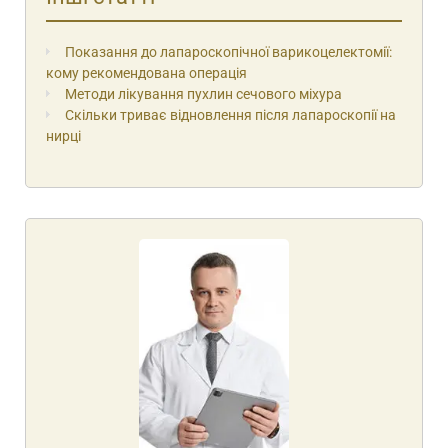
Показання до лапароскопічної варикоцелектомії:
кому рекомендована операція
Методи лікування пухлин сечового міхура
Скільки триває відновлення після лапароскопії на
нирці