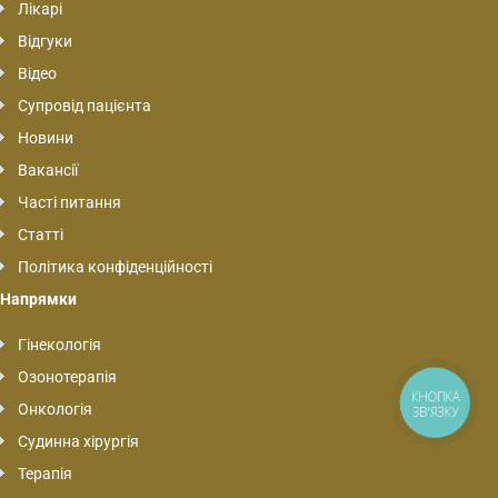
Лікарі
Відгуки
Відео
Супровід пацієнта
Новини
Вакансії
Часті питання
Статті
Політика конфіденційності
Напрямки
Гінекологія
Озонотерапія
КНОПКА
Онкологія
ЗВ'ЯЗКУ
Судинна хірургія
Терапія