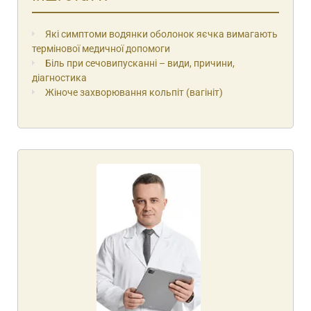
Які симптоми водянки оболонок яєчка вимагають
термінової медичної допомоги
Біль при сечовипусканні – види, причини,
діагностика
Жіноче захворювання кольпіт (вагініт)