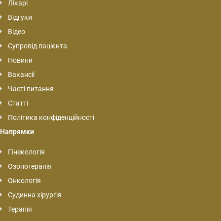
Лікарі
Відгуки
Відео
Супровід пацієнта
Новини
Вакансії
Часті питання
Статті
Політика конфіденційності
Напрямки
Гінекологія
Озонотерапія
Онкологія
Судинна хірургія
Терапія