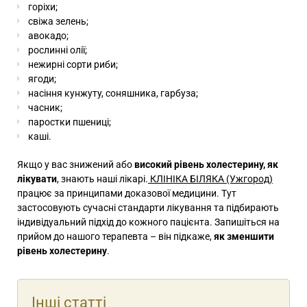
горіхи;
свіжа зелень;
авокадо;
рослинні олії;
нежирні сорти риби;
ягоди;
насіння кунжуту, соняшника, гарбуза;
часник;
паростки пшениці;
каші.
Якщо у вас знижений або
високий рівень холестерину, як
лікувати
, знають наші лікарі.
КЛІНІКА БІЛЯКА (Ужгород)
працює за принципами доказової медицини. Тут
застосовують сучасні стандарти лікування та підбирають
індивідуальний підхід до кожного пацієнта. Запишіться на
прийом до нашого терапевта – він підкаже,
як зменшити
рівень холестерину
.
Інші статті