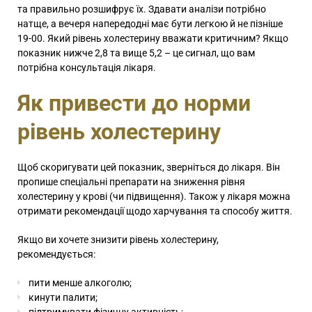
та правильно розшифрує їх. Здавати аналізи потрібно
натще, а вечеря напередодні має бути легкою й не пізніше
19-00. Який рівень холестерину вважати критичним? Якщо
показник нижче 2,8 та вище 5,2 – це сигнал, що вам
потрібна консультація лікаря.
Як привести до норми
рівень холестерину
Щоб скоригувати цей показник, зверніться до лікаря. Він
пропише спеціальні препарати на зниження рівня
холестерину у крові (чи підвищення). Також у лікаря можна
отримати рекомендації щодо харчування та способу життя.
Якщо ви хочете знизити рівень холестерину,
рекомендується:
пити менше алкоголю;
кинути палити;