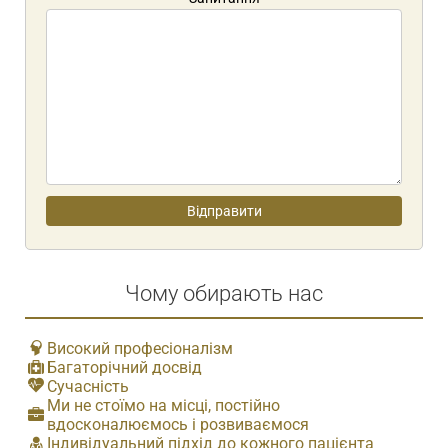
Чому обирають нас
Високий професіоналізм
Багаторічний досвід
Сучасність
Ми не стоїмо на місці, постійно
вдосконалюємось і розвиваємося
Індивідуальний підхід до кожного пацієнта