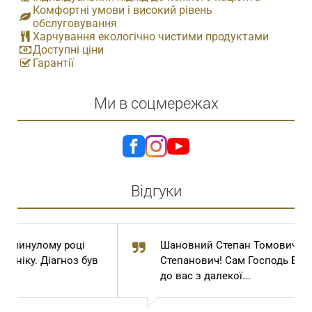
Комфортні умови і високий рівень
обслуговування
Харчування екологічно чистими продуктами
Доступні ціни
Гарантії
Ми в соцмережах
Відгуки
Шановний Степан Томович та Степан
Степанович! Сам Господь Бог привів мене
до вас з далекої...