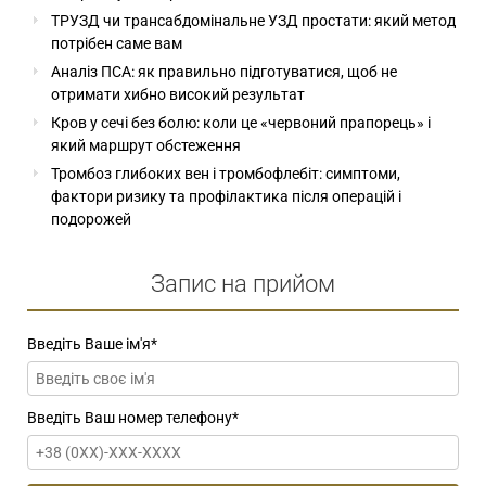
ТРУЗД чи трансабдомінальне УЗД простати: який метод
потрібен саме вам
Аналіз ПСА: як правильно підготуватися, щоб не
отримати хибно високий результат
Кров у сечі без болю: коли це «червоний прапорець» і
який маршрут обстеження
Тромбоз глибоких вен і тромбофлебіт: симптоми,
фактори ризику та профілактика після операцій і
подорожей
Запис на прийом
Введіть Ваше ім'я
*
Введіть Ваш номер телефону
*