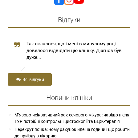
Відгуки
Так склалося, що і мені в минулому році
довелося відвідати цю клініку. Діагноз був
дуже...
Всі відгуки
Новини клініки
М’язово-неінвазивний рак сечового міхура: навіщо після
ТУР потрібні контрольні цистоскопії та БЦЖ-терапія
Перекрут яєчка: чому рахунок йде на години і що робити
до приїзду в лікарню