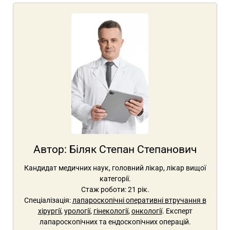
Автор:
Біляк Степан Степанович
Кандидат медичних наук, головний лікар, лікар вищої
категорії.
Стаж роботи: 21 рік.
Спеціалізація:
лапароскопічні оперативні втручання в
хірургії
,
урології
,
гінекології
,
онкології
. Експерт
лапароскопічних та ендоскопічних операцій.