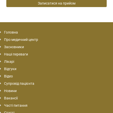
Головна
Про медичний центр
Засновники
Наші переваги
Лікарі
Відгуки
Відео
Супровід пацієнта
Новини
Вакансії
Часті питання
Статті