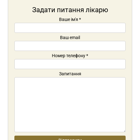
Задати питання лікарю
Ваше ім'я
*
Ваш email
Номер телефону
*
Запитання