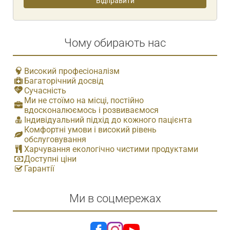
Чому обирають нас
Високий професіоналізм
Багаторічний досвід
Сучасність
Ми не стоїмо на місці, постійно
вдосконалюємось і розвиваємося
Індивідуальний підхід до кожного пацієнта
Комфортні умови і високий рівень
обслуговування
Харчування екологічно чистими продуктами
Доступні ціни
Гарантії
Ми в соцмережах