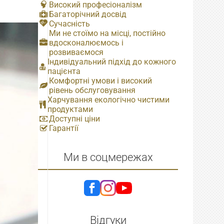
Високий професіоналізм
Багаторічний досвід
Сучасність
Ми не стоїмо на місці, постійно
вдосконалюємось і
розвиваємося
Індивідуальний підхід до кожного
пацієнта
Комфортні умови і високий
рівень обслуговування
Харчування екологічно чистими
продуктами
Доступні ціни
Гарантії
Ми в соцмережах
Відгуки