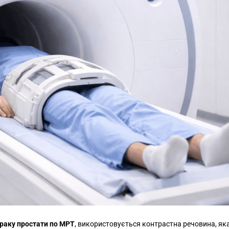
 раку простати по МРТ
, використовується контрастна речовина, як