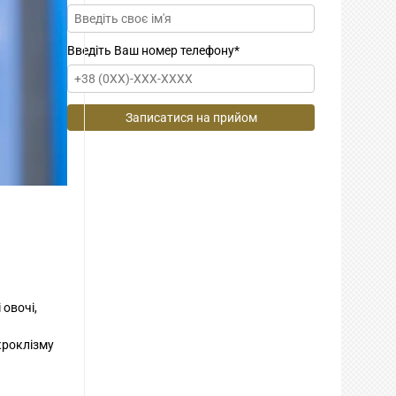
Введіть Ваш номер телефону
*
 овочі,
кроклізму