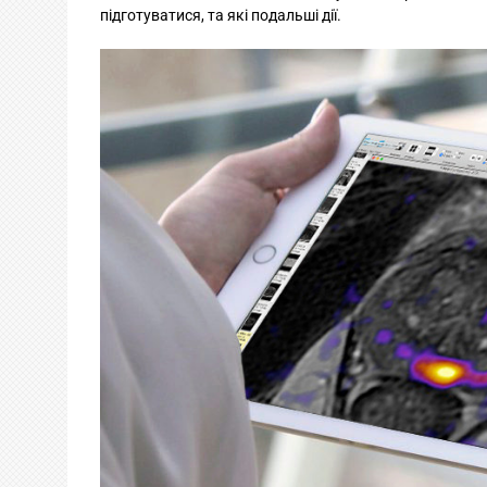
підготуватися, та які подальші дії.