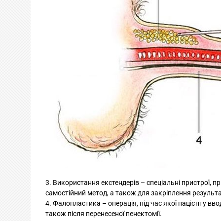
Використання екстендерів – спеціальні пристрої, 
самостійний метод, а також для закріплення результат
Фалопластика – операція, під час якої пацієнту вв
також після перенесеної пенектомії.