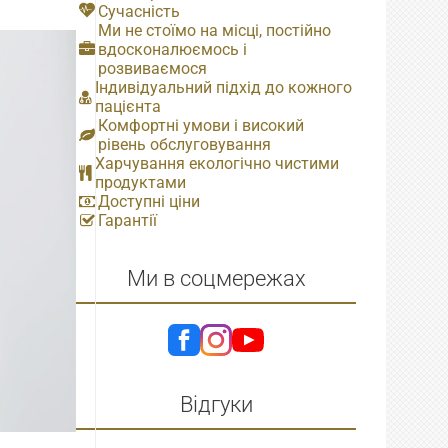
Сучасність
Ми не стоїмо на місці, постійно
вдосконалюємось і
розвиваємося
Індивідуальний підхід до кожного
пацієнта
Комфортні умови і високий
рівень обслуговування
Харчування екологічно чистими
продуктами
Доступні ціни
Гарантії
Ми в соцмережах
Відгуки