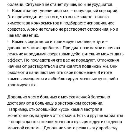
болезни. Ситуация не станет лучше, но и не ухудшится.
Камни начнут увеличиваться – популярный сценарий.
Это происходит из-за того, что вы не знаете точного
химсостава конкрементов и подбираете неправильное
средство. А оно не только не растворяет отложения, но и
накапливает их.
Камень сдвигается и травмирует мочевые пути –
довольно частая проблема. При диагнозе камни в почках
лечение народными средствами действительно может дать
эффект. Но последствия его вас не порадуют. Отложения
начинают растворяться и становятся подвижными. Они
рыхлеют и начинают менять свое положение. В итоге
камень смещается и либо блокирует мочевые пути, либо
травмирует их.
Довольно часто больных с мочекаменной болезнью
доставляют в больницу в экстренном состоянии.
Например, отколовшийся кусок камня застрял в
мочеточнике, нарушив отток мочи. Есть и другие варианты
– повреждаются стенки мочевого пузыря и других отделов
мочевой системы. Довольно часто решать эту проблему