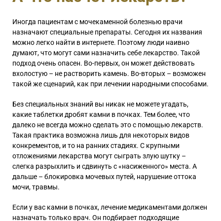
Иногда пациентам с мочекаменной болезнью врачи
назначают специальные препараты. Сегодня их названия
можно легко найти в интернете. Поэтому люди наивно
думают, что могут сами назначить себе лекарство. Такой
подход очень опасен. Во-первых, он может действовать
вхолостую – не растворить камень. Во-вторых – возможен
такой же сценарий, как при лечении народными способами.
Без специальных знаний вы никак не можете угадать,
какие таблетки дробят камни в почках. Тем более, что
далеко не всегда можно сделать это с помощью лекарств.
Такая практика возможна лишь для некоторых видов
конкрементов, и то на ранних стадиях. С крупными
отложениями лекарства могут сыграть злую шутку –
слегка разрыхлить и сдвинуть с «насиженного» места. А
дальше – блокировка мочевых путей, нарушение оттока
мочи, травмы.
Если у вас камни в почках, лечение медикаментами должен
назначать только врач. Он подбирает подходящие