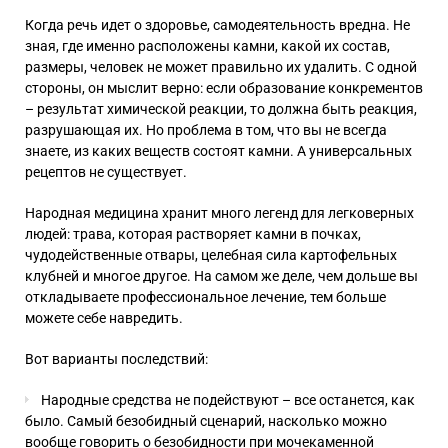
Когда речь идет о здоровье, самодеятельность вредна. Не
зная, где именно расположены камни, какой их состав,
размеры, человек не может правильно их удалить. С одной
стороны, он мыслит верно: если образование конкрементов
– результат химической реакции, то должна быть реакция,
разрушающая их. Но проблема в том, что вы не всегда
знаете, из каких веществ состоят камни. А универсальных
рецептов не существует.
Народная медицина хранит много легенд для легковерных
людей: трава, которая растворяет камни в почках,
чудодейственные отвары, целебная сила картофельных
клубней и многое другое. На самом же деле, чем дольше вы
откладываете профессиональное лечение, тем больше
можете себе навредить.
Вот варианты последствий:
Народные средства не подействуют – все останется, как
было. Самый безобидный сценарий, насколько можно
вообще говорить о безобидности при мочекаменной