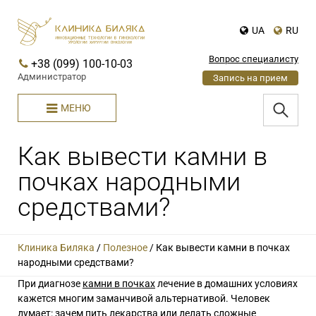
UA
RU
Вопрос специалисту
+38 (099) 100-10-03
Администратор
Запись на прием
МЕНЮ
Как вывести камни в
почках народными
средствами?
Клиника Биляка
/
Полезное
/
Как вывести камни в почках
народными средствами?
При диагнозе
камни в почках
лечение в домашних условиях
кажется многим заманчивой альтернативой. Человек
думает: зачем пить лекарства или делать сложные