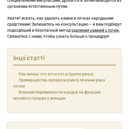
специальными импульсами, дробятся и затем выводятся из
организма естественным путем.
Хватит искать, как удалить камни в почках народными
средствами! Запишитесь на консультацию – и вам подберут
подходящий и безопасный метод
удаления камней с почек
.
Свяжитесь с нами, чтобы узнать больше о процедуре!
Інші статті
Рак яичка: что это и кто в группе риска
Преимущества лапароскопии в лечении рака
почки
Влияние беременности и родов на функции
мочевого пузыря у женщин