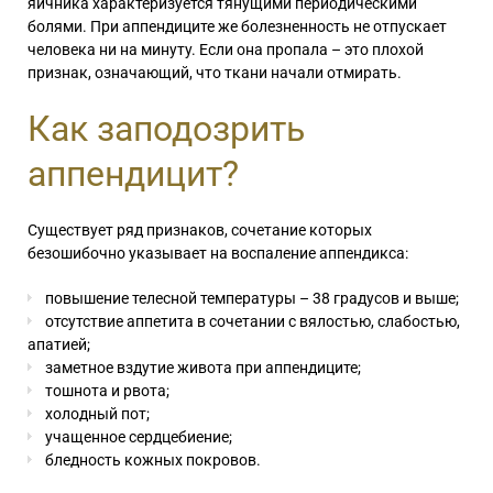
яичника характеризуется тянущими периодическими
болями. При аппендиците же болезненность не отпускает
человека ни на минуту. Если она пропала – это плохой
признак, означающий, что ткани начали отмирать.
Как заподозрить
аппендицит?
Существует ряд признаков, сочетание которых
безошибочно указывает на воспаление аппендикса:
повышение телесной температуры – 38 градусов и выше;
отсутствие аппетита в сочетании с вялостью, слабостью,
апатией;
заметное
вздутие живота при аппендиците
;
тошнота и рвота;
холодный пот;
учащенное сердцебиение;
бледность кожных покровов.