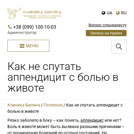
UA
RU
Вопрос специалисту
+38 (099) 100-10-03
Администратор
Запись на прием
МЕНЮ
Как не спутать
аппендицит с болью в
животе
Клиника Биляка
/
Полезное
/
Как не спутать аппендицит с
болью в животе
Резко заболело в боку –
как понять,
аппендицит
или нет
?
Боль в животе может быть вызвана разными причинами –
от хронических болезней до острых состояний. Но