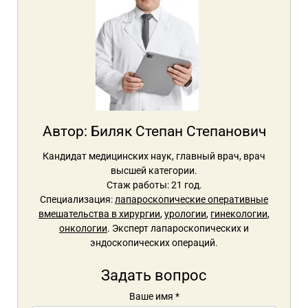
Автор:
Биляк Степан Степанович
Кандидат медицинских наук, главный врач, врач
высшей категории.
Стаж работы: 21 год.
Специализация:
лапароскопические оперативные
вмешательства в хирургии
,
урологии
,
гинекологии
,
онкологии
. Эксперт лапароскопических и
эндоскопических операций.
Задать вопрос
Ваше имя
*