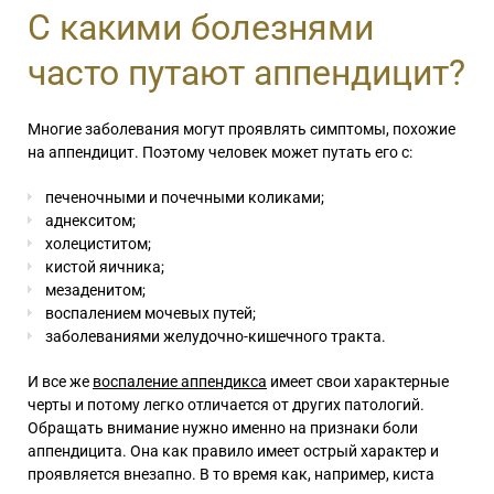
С какими болезнями
часто путают аппендицит?
Многие заболевания могут проявлять
симптомы, похожие
на аппендицит
. Поэтому человек может путать его с:
печеночными и почечными коликами;
аднекситом;
холециститом;
кистой яичника;
мезаденитом;
воспалением мочевых путей;
заболеваниями желудочно-кишечного тракта.
И все же
воспаление аппендикса
имеет свои характерные
черты и потому легко отличается от других патологий.
Обращать внимание нужно именно на
признаки боли
аппендицита
. Она как правило имеет острый характер и
проявляется внезапно. В то время как, например, киста