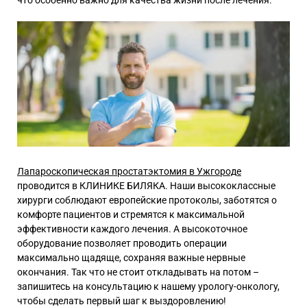
что особенно важно для качества жизни после лечения.
Лапароскопическая простатэктомия в Ужгороде
проводится в КЛИНИКЕ БИЛЯКА. Наши высококлассные
хирурги соблюдают европейские протоколы, заботятся о
комфорте пациентов и стремятся к максимальной
эффективности каждого лечения. А высокоточное
оборудование позволяет проводить операции
максимально щадяще, сохраняя важные нервные
окончания. Так что не стоит откладывать на потом –
запишитесь на консультацию к нашему урологу-онкологу,
чтобы сделать первый шаг к выздоровлению!