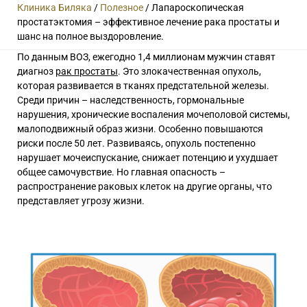
Клиника Биляка
/
Полезное
/
Лапароскопическая
простатэктомия – эффективное лечение рака простаты и
шанс на полное выздоровление.
По данным ВОЗ, ежегодно 1,4 миллионам мужчин ставят
диагноз
рак простаты
. Это злокачественная опухоль,
которая развивается в тканях предстательной железы.
Среди причин – наследственность, гормональные
нарушения, хронические воспаления мочеполовой системы,
малоподвижный образ жизни. Особенно повышаются
риски после 50 лет. Развиваясь, опухоль постепенно
нарушает мочеиспускание, снижает потенцию и ухудшает
общее самочувствие. Но главная опасность –
распространение раковых клеток на другие органы, что
представляет угрозу жизни.