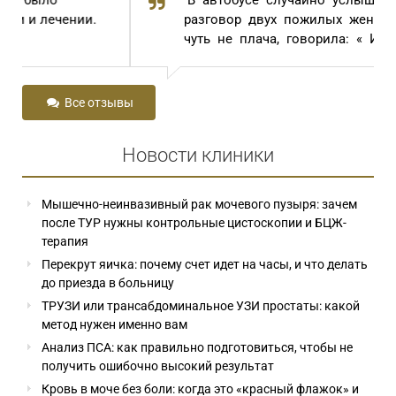
В автобусе случайно услышала
разговор двух пожилых женщин. Одна,
чуть не плача, говорила: « И...
Все отзывы
Новости клиники
Мышечно-неинвазивный рак мочевого пузыря: зачем
после ТУР нужны контрольные цистоскопии и БЦЖ-
терапия
Перекрут яичка: почему счет идет на часы, и что делать
до приезда в больницу
ТРУЗИ или трансабдоминальное УЗИ простаты: какой
метод нужен именно вам
Анализ ПСА: как правильно подготовиться, чтобы не
получить ошибочно высокий результат
Кровь в моче без боли: когда это «красный флажок» и