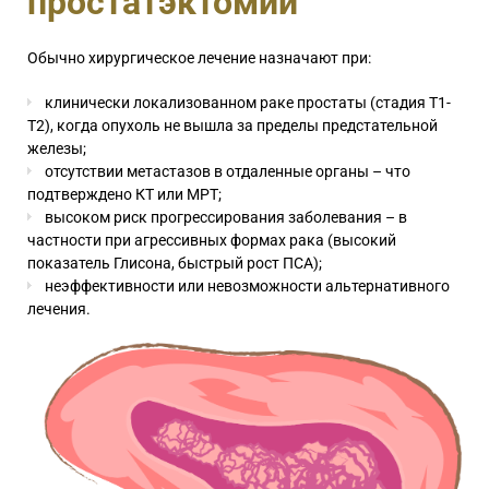
простатэктомии
Обычно хирургическое лечение назначают при:
клинически локализованном раке простаты (стадия Т1-
Т2), когда опухоль не вышла за пределы предстательной
железы;
отсутствии метастазов в отдаленные органы – что
подтверждено КТ или МРТ;
высоком риск прогрессирования заболевания – в
частности при агрессивных формах рака (высокий
показатель Глисона, быстрый рост ПСА);
неэффективности или невозможности альтернативного
лечения.