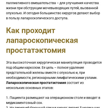
паллиативного вмешательства – для улучшения качества
жизни при обструкции мочевыводящих путей, вызванной
опухолью. И сегодня большинство хирургов делают выбор
в пользу лапароскопического доступа.
Как проходит
лапароскопическая
простатэктомия
Эта высокоточная хирургическая манипуляция проводится
под общим наркозом. Ее цель – полное удаление
предстательной железы вместе с опухолью и, при
необходимости, регионарными лимфатическими узлами.
Лапароскопическая простатэктомия
состоит из
нескольких основных этапов:
Пациента размещают на операционном столе и вводят в
медикаментозный сон.
На передней брюшной стенке хирург делает 5 маленьких