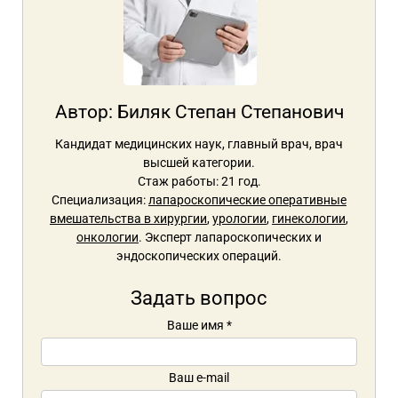
Автор:
Биляк Степан Степанович
Кандидат медицинских наук, главный врач, врач
высшей категории.
Стаж работы: 21 год.
Специализация:
лапароскопические оперативные
вмешательства в хирургии
,
урологии
,
гинекологии
,
онкологии
. Эксперт лапароскопических и
эндоскопических операций.
Задать вопрос
Ваше имя
*
Ваш e-mail