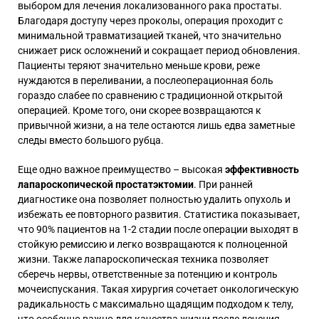
выбором для лечения локализованного рака простаты.
Благодаря доступу через проколы, операция проходит с
минимальной травматизацией тканей, что значительно
снижает риск осложнений и сокращает период обновления.
Пациенты теряют значительно меньше крови, реже
нуждаются в переливании, а послеоперационная боль
гораздо слабее по сравнению с традиционной открытой
операцией. Кроме того, они скорее возвращаются к
привычной жизни, а на теле остаются лишь едва заметные
следы вместо большого рубца.
Еще одно важное преимущество – высокая
эффективность
лапароскопической простатэктомии
. При ранней
диагностике она позволяет полностью удалить опухоль и
избежать ее повторного развития. Статистика показывает,
что 90% пациентов на 1-2 стадии после операции выходят в
стойкую ремиссию и легко возвращаются к полноценной
жизни. Также лапароскопическая техника позволяет
сберечь нервы, ответственные за потенцию и контроль
мочеиспускания. Такая хирургия сочетает онкологическую
радикальность с максимально щадящим подходом к телу,