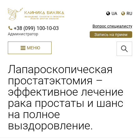
UA
RU
Вопрос специалисту
+38 (099) 100-10-03
Администратор
Запись на прием
МЕНЮ
Лапароскопическая
простатэктомия –
эффективное лечение
рака простаты и шанс
на полное
выздоровление.