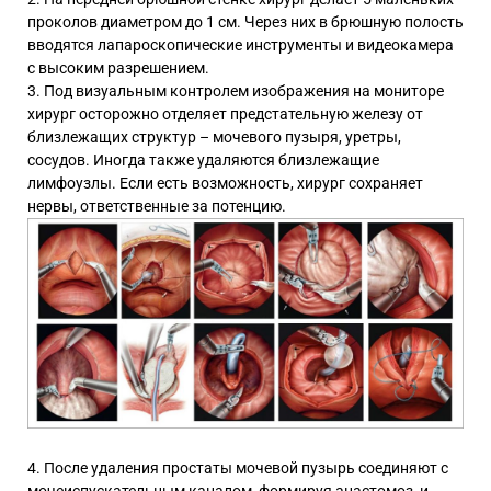
проколов диаметром до 1 см. Через них в брюшную полость
вводятся лапароскопические инструменты и видеокамера
с высоким разрешением.
Под визуальным контролем изображения на мониторе
хирург осторожно отделяет предстательную железу от
близлежащих структур – мочевого пузыря, уретры,
сосудов. Иногда также удаляются близлежащие
лимфоузлы. Если есть возможность, хирург сохраняет
нервы, ответственные за потенцию.
После удаления простаты мочевой пузырь соединяют с
мочеиспускательным каналом, формируя анастомоз, и