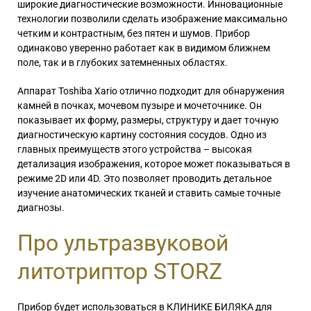
широкие диагностические возможности. Инновационные
технологии позволили сделать изображение максимально
четким и контрастным, без пятен и шумов. Прибор
одинаково уверенно работает как в видимом ближнем
поле, так и в глубоких затемненных областях.
Аппарат Toshiba Xario отлично подходит для обнаружения
камней в почках, мочевом пузыре и мочеточнике. Он
показывает их форму, размеры, структуру и дает точную
диагностическую картину состояния сосудов. Одно из
главных преимуществ этого устройства – высокая
детализация изображения, которое может показываться в
режиме 2D или 4D. Это позволяет проводить детальное
изучение анатомических тканей и ставить самые точные
диагнозы.
Про ультразвуковой
литотриптор STORZ
Прибор будет использоваться в КЛИНИКЕ БИЛЯКА для