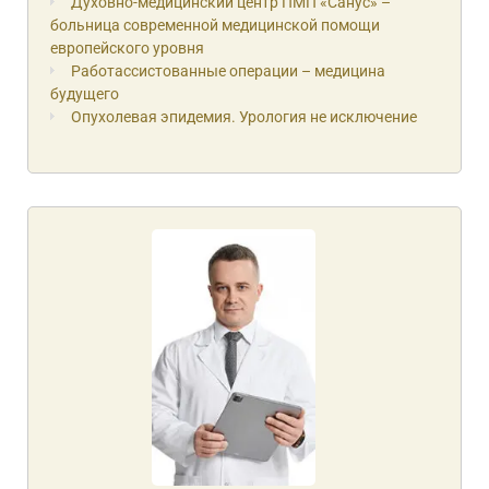
Духовно-медицинский центр ПМП «Санус» –
больница современной медицинской помощи
европейского уровня
Работассистованные операции – медицина
будущего
Опухолевая эпидемия. Урология не исключение