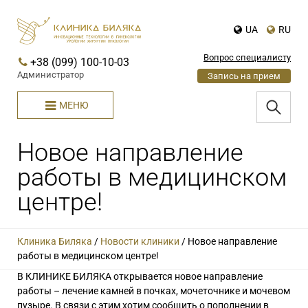
UA
RU
Вопрос специалисту
+38 (099) 100-10-03
Администратор
Запись на прием
МЕНЮ
Новое направление
работы в медицинском
центре!
Клиника Биляка
/
Новости клиники
/
Новое направление
работы в медицинском центре!
В КЛИНИКЕ БИЛЯКА открывается новое направление
работы – лечение камней в почках, мочеточнике и мочевом
пузыре. В связи с этим хотим сообщить о пополнении в