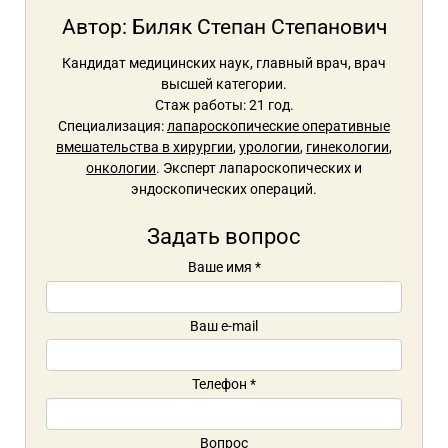
Автор:
Биляк Степан Степанович
Кандидат медицинских наук, главный врач, врач
высшей категории.
Стаж работы: 21 год.
Специализация:
лапароскопические оперативные
вмешательства в хирургии
,
урологии
,
гинекологии
,
онкологии
. Эксперт лапароскопических и
эндоскопических операций.
Задать вопрос
Ваше имя
*
Ваш e-mail
Телефон
*
Вопрос