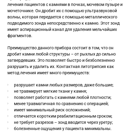
лечения пациентов с камнями в почках, мочевом пузыре и
мочеточнике. Он дробит их с помощью ультразвуковой
волны, которая передается с помощью металлического
подводимого зонда непосредственно к камню. Этот зонд
имеет аспирационный канал для удаления мельчайших
фрагментов.
Преимущество данного прибора состоит в том, что он
дробит камни любой структуры – от рыхлых до сильно
затвердевших. Это позволяет быстро и безболезненно
разрушить и удалить их. Контактная литотрипсия как
метод лечения имеет много преимуществ:
разрушает камни любых размеров, даже большие;
не травмирует мягкие ткани у камня;
позволяет работать с камнями любой плотности;
менее травматичная по сравнению с операцией;
имеет минимальный риск осложнений;
отличается коротким реабилитационным сроком;
не требует разрезов – зонд вводится через уретру;
болезненные ощущения у пациента минимальны.