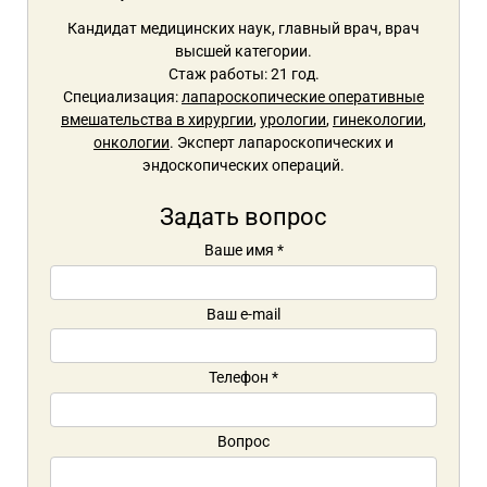
Кандидат медицинских наук, главный врач, врач
высшей категории.
Стаж работы: 21 год.
Специализация:
лапароскопические оперативные
вмешательства в хирургии
,
урологии
,
гинекологии
,
онкологии
. Эксперт лапароскопических и
эндоскопических операций.
Задать вопрос
Ваше имя
*
Ваш e-mail
Телефон
*
Вопрос