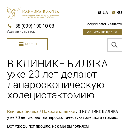
UA
RU
Вопрос специалисту
+38 (099) 100-10-03
Администратор
Запись на прием
МЕНЮ
В КЛИНИКЕ БИЛЯКА
уже 20 лет делают
лапароскопическую
холецистэктомию.
Клиника Биляка
/
Новости клиники
/
В КЛИНИКЕ БИЛЯКА
уже 20 лет делают лапароскопическую холецистэктомию.
Вот уже 20 лет прошло, как мы выполняем