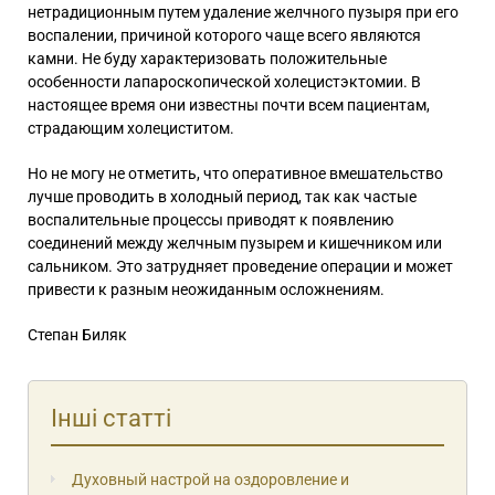
нетрадиционным путем удаление желчного пузыря при его
воспалении, причиной которого чаще всего являются
камни. Не буду характеризовать положительные
особенности лапароскопической холецистэктомии. В
настоящее время они известны почти всем пациентам,
страдающим холециститом.
Но не могу не отметить, что оперативное вмешательство
лучше проводить в холодный период, так как частые
воспалительные процессы приводят к появлению
соединений между желчным пузырем и кишечником или
сальником. Это затрудняет проведение операции и может
привести к разным неожиданным осложнениям.
Степан Биляк
Інші статті
Духовный настрой на оздоровление и