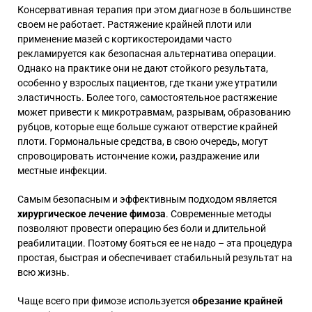
Консервативная терапия при этом диагнозе в большинстве
своем не работает. Растяжение крайней плоти или
применение мазей с кортикостероидами часто
рекламируется как безопасная альтернатива операции.
Однако на практике они не дают стойкого результата,
особенно у взрослых пациентов, где ткани уже утратили
эластичность. Более того, самостоятельное растяжение
может привести к микротравмам, разрывам, образованию
рубцов, которые еще больше сужают отверстие крайней
плоти. Гормональные средства, в свою очередь, могут
спровоцировать истончение кожи, раздражение или
местные инфекции.
Самым безопасным и эффективным подходом является
хирургическое лечение фимоза
. Современные методы
позволяют провести операцию без боли и длительной
реабилитации. Поэтому бояться ее не надо – эта процедура
простая, быстрая и обеспечивает стабильный результат на
всю жизнь.
Чаще всего при фимозе используется
обрезание крайней