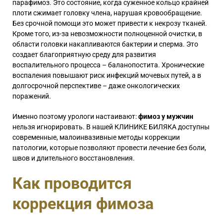
парафимоз. Это состояние, когда суженное кольцо крайней
плоти сжимает головку члена, нарушая кровообращение.
Без срочной помощи это может привести к некрозу тканей.
Кроме того, из-за невозможности полноценной очистки, в
области головки накапливаются бактерии и сперма. Это
создает благоприятную среду для развития
воспалительного процесса – баланопостита. Хронические
воспаления повышают риск инфекций мочевых путей, а в
долгосрочной перспективе – даже онкологических
поражений.
Именно поэтому урологи настаивают:
фимоз у мужчин
нельзя игнорировать. В нашей КЛИНИКЕ БИЛЯКА доступны
современные, малоинвазивные методы коррекции
патологии, которые позволяют провести лечение без боли,
швов и длительного восстановления.
Как проводится
коррекция фимоза