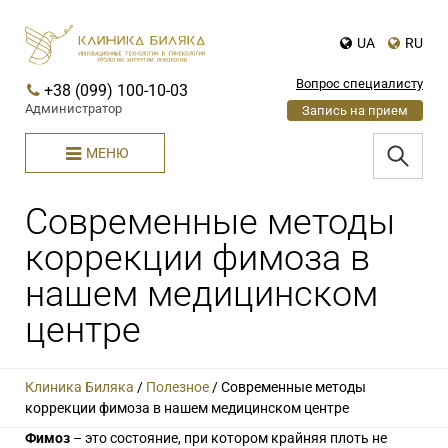
UA
RU
Вопрос специалисту
+38 (099) 100-10-03
Администратор
Запись на прием
МЕНЮ
Современные методы
коррекции фимоза в
нашем медицинском
центре
Клиника Биляка
/
Полезное
/
Современные методы
коррекции фимоза в нашем медицинском центре
Фимоз
– это состояние, при котором крайняя плоть не