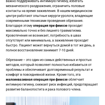
важно поддерживать интимную гигиену, избегать
механического раздражения, ограничить половые
контакты на время заживления. В нашем медицинском
центре работают опытные хирурги-урологи, владеющие
современными техниками проведения обрезания.
Благодаря этому
операция при фимозе
проходит
максимально точно и без лишнего травматизма.
Кровотечения не возникает, потребность в швах
отсутствует или минимальна, а заживление проходит
быстро. Пациент может вернуться домой в тот же день, а
полное восстановление занимает 7-10 дней.
Обрезание – это один из самых действенных и простых
методов, который позволяет полностью избавиться от
проблемы и обеспечивает долговременный результат и
комфорт в повседневной жизни. Кроме того, эта
малоинвазивная операция при фимозе
облегчает
интимную гигиену, снижает риск инфекций, предотвращает
развитие баланопостита и рака полового члена.