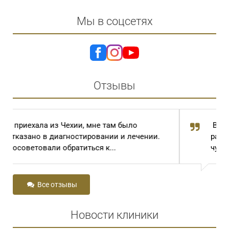
Мы в соцсетях
Отзывы
В автобусе случайно услышала
разговор двух пожилых женщин. Одна,
чуть не плача, говорила: « И...
Все отзывы
Новости клиники