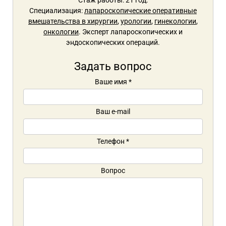
Стаж работы: 21 год.
Специализация:
лапароскопические оперативные
вмешательства в хирургии
,
урологии
,
гинекологии
,
онкологии
. Эксперт лапароскопических и
эндоскопических операций.
Задать вопрос
Ваше имя
*
Ваш e-mail
Телефон
*
Вопрос