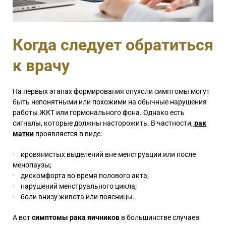
Когда следует обратиться
к врачу
На первых этапах формирования опухоли симптомы могут
быть непонятными или похожими на обычные нарушения
работы ЖКТ или гормонального фона. Однако есть
сигналы, которые должны насторожить. В частности,
рак
матки
проявляется в виде:
кровянистых выделений вне менструации или после
менопаузы;
дискомфорта во время полового акта;
нарушений менструального цикла;
боли внизу живота или поясницы.
А вот
симптомы рака яичников
в большинстве случаев