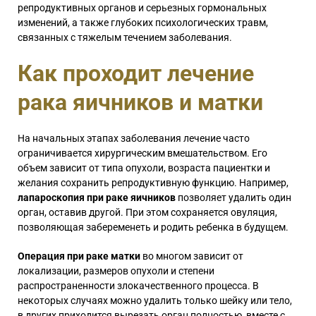
репродуктивных органов и серьезных гормональных
изменений, а также глубоких психологических травм,
связанных с тяжелым течением заболевания.
Как проходит лечение
рака яичников и матки
На начальных этапах заболевания лечение часто
ограничивается хирургическим вмешательством. Его
объем зависит от типа опухоли, возраста пациентки и
желания сохранить репродуктивную функцию. Например,
лапароскопия при раке яичников
позволяет удалить один
орган, оставив другой. При этом сохраняется овуляция,
позволяющая забеременеть и родить ребенка в будущем.
Операция при раке матки
во многом зависит от
локализации, размеров опухоли и степени
распространенности злокачественного процесса. В
некоторых случаях можно удалить только шейку или тело,
в других приходится вырезать орган полностью, вместе с