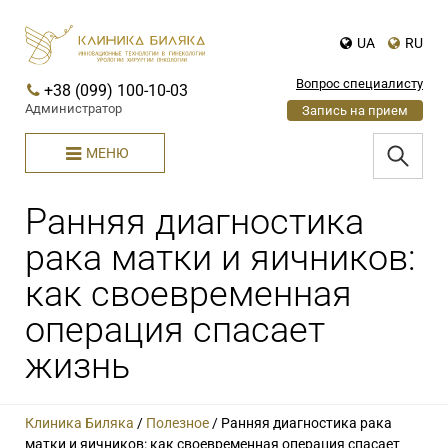
UA
RU
Вопрос специалисту
+38 (099) 100-10-03
Администратор
Запись на прием
МЕНЮ
Ранняя диагностика
рака матки и яичников:
как своевременная
операция спасает
жизнь
Клиника Биляка
/
Полезное
/
Ранняя диагностика рака
матки и яичников: как своевременная операция спасает