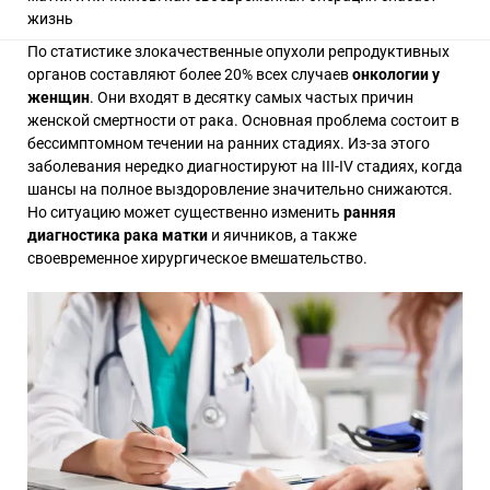
жизнь
По статистике злокачественные опухоли репродуктивных
органов составляют более 20% всех случаев
онкологии у
женщин
. Они входят в десятку самых частых причин
женской смертности от рака. Основная проблема состоит в
бессимптомном течении на ранних стадиях. Из-за этого
заболевания нередко диагностируют на III-IV стадиях, когда
шансы на полное выздоровление значительно снижаются.
Но ситуацию может существенно изменить
ранняя
диагностика рака матки
и яичников, а также
своевременное хирургическое вмешательство.