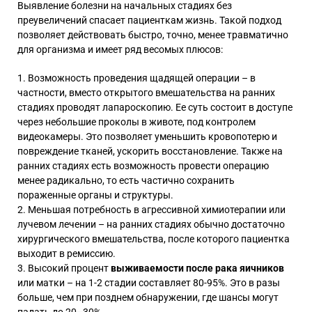
Выявление болезни на начальных стадиях без
преувеличений спасает пациенткам жизнь. Такой подход
позволяет действовать быстро, точно, менее травматично
для организма и имеет ряд весомых плюсов:
Возможность проведения щадящей операции – в
частности, вместо открытого вмешательства на ранних
стадиях проводят лапароскопию. Ее суть состоит в доступе
через небольшие проколы в животе, под контролем
видеокамеры. Это позволяет уменьшить кровопотерю и
повреждение тканей, ускорить восстановление. Также на
ранних стадиях есть возможность провести операцию
менее радикально, то есть частично сохранить
пораженные органы и структуры.
Меньшая потребность в агрессивной химиотерапии или
лучевом лечении – на ранних стадиях обычно достаточно
хирургического вмешательства, после которого пациентка
выходит в ремиссию.
Высокий процент
выживаемости после рака яичников
или матки – на 1-2 стадии составляет 80-95%. Это в разы
больше, чем при позднем обнаружении, где шансы могут
падать до 20–30%.