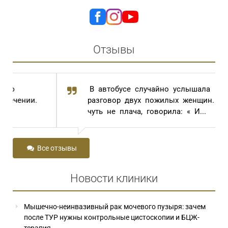
Отзывы
В автобусе случайно услышала
разговор двух пожилых женщин. Одна,
чуть не плача, говорила: « И...
Все отзывы
Новости клиники
Мышечно-неинвазивный рак мочевого пузыря: зачем
после ТУР нужны контрольные цистоскопии и БЦЖ-
терапия