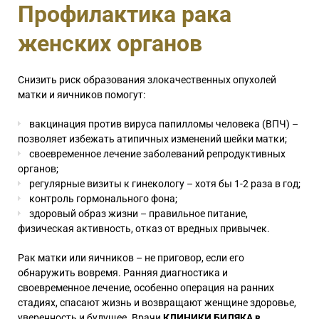
Профилактика рака
женских органов
Снизить риск образования злокачественных опухолей
матки и яичников помогут:
вакцинация против вируса папилломы человека (ВПЧ) –
позволяет избежать атипичных изменений шейки матки;
своевременное лечение заболеваний репродуктивных
органов;
регулярные визиты к гинекологу – хотя бы 1-2 раза в год;
контроль гормонального фона;
здоровый образ жизни – правильное питание,
физическая активность, отказ от вредных привычек.
Рак матки или яичников – не приговор, если его
обнаружить вовремя. Ранняя диагностика и
своевременное лечение, особенно операция на ранних
стадиях, спасают жизнь и возвращают женщине здоровье,
уверенность и будущее. Врачи
КЛИНИКИ БИЛЯКА в